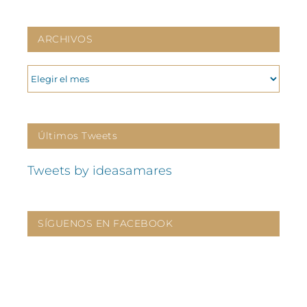
ARCHIVOS
ARCHIVOS
Últimos Tweets
Tweets by ideasamares
SÍGUENOS EN FACEBOOK