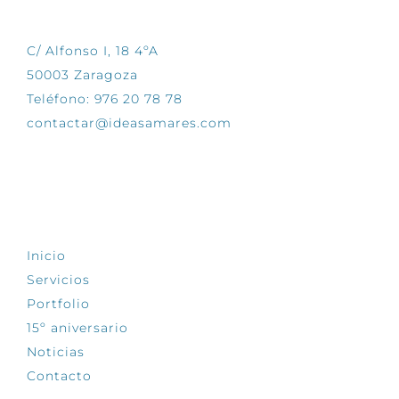
CONTÁCTANOS
C/ Alfonso I, 18 4ºA
50003 Zaragoza
Teléfono: 976 20 78 78
contactar@ideasamares.com
EXPLORA
Inicio
Servicios
Portfolio
15º aniversario
Noticias
Contacto