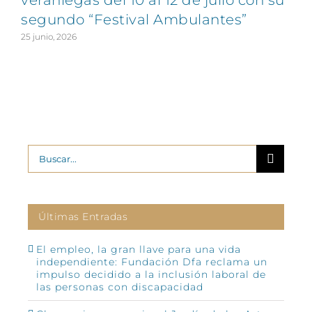
segundo “Festival Ambulantes”
25 junio, 2026
2
Buscar:
Últimas Entradas
El empleo, la gran llave para una vida
independiente: Fundación Dfa reclama un
impulso decidido a la inclusión laboral de
las personas con discapacidad