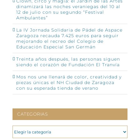
Clown, circo y magia: el Jardín de las Artes
dinamizará las noches veraniegas del 10 al
12 de julio con su segundo “Festival
Ambulantes”
La IV Jornada Solidaria de Pádel de Aspace
Zaragoza recauda 7.425 euros para seguir
mejorando el recreo del Colegio de
Educación Especial San Germán
Treinta años después, las personas siguen
siendo el corazón de Fundación El Tranvía
Mos nos une llenará de color, creatividad y
piezas únicas el NH Ciudad de Zaragoza
con su esperada tienda de verano
CATEGORIAS
CATEGORIAS