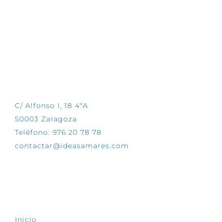
CONTÁCTANOS
C/ Alfonso I, 18 4ºA
50003 Zaragoza
Teléfono: 976 20 78 78
contactar@ideasamares.com
EXPLORA
Inicio