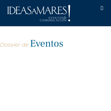
Saltar
al
contenido
Eventos
Dossier de