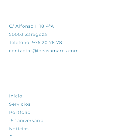
CONTÁCTANOS
C/ Alfonso I, 18 4ºA
50003 Zaragoza
Teléfono: 976 20 78 78
contactar@ideasamares.com
EXPLORA
Inicio
Servicios
Portfolio
15º aniversario
Noticias