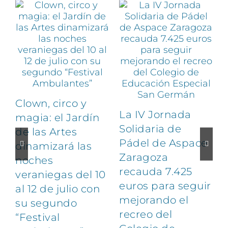
Clown, circo y
La IV Jornada
magia: el Jardín
Solidaria de
de las Artes
Pádel de Aspace
dinamizará las
Zaragoza
noches
1
recauda 7.425
veraniegas del 10
euros para seguir
al 12 de julio con
mejorando el
su segundo
recreo del
“Festival