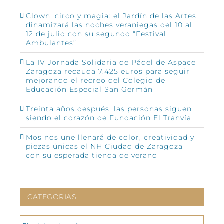
Clown, circo y magia: el Jardín de las Artes
dinamizará las noches veraniegas del 10 al
12 de julio con su segundo “Festival
Ambulantes”
La IV Jornada Solidaria de Pádel de Aspace
Zaragoza recauda 7.425 euros para seguir
mejorando el recreo del Colegio de
Educación Especial San Germán
Treinta años después, las personas siguen
siendo el corazón de Fundación El Tranvía
Mos nos une llenará de color, creatividad y
piezas únicas el NH Ciudad de Zaragoza
con su esperada tienda de verano
CATEGORIAS
CATEGORIAS