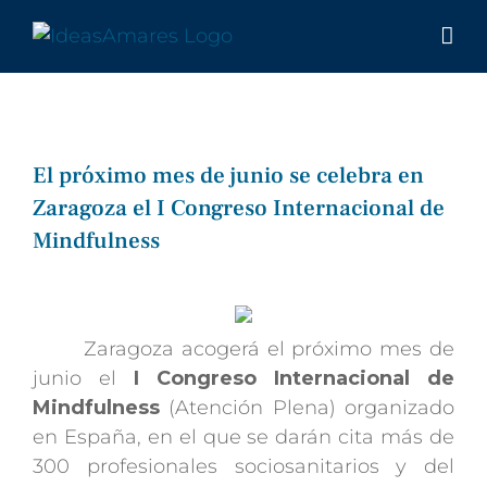
Saltar
al
contenido
El próximo mes de junio se celebra en
Zaragoza el I Congreso Internacional de
Mindfulness
Ver
imagen
más
Zaragoza acogerá el próximo mes de
grande
junio el
I Congreso Internacional de
Mindfulness
(Atención Plena) organizado
en España, en el que se darán cita más de
300 profesionales sociosanitarios y del