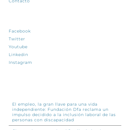
Contacto
SÍGUENOS
Facebook
Twitter
Youtube
Linkedin
Instagram
INFÓRMATE
El empleo, la gran llave para una vida
independiente: Fundación Dfa reclama un
impulso decidido a la inclusión laboral de las
personas con discapacidad