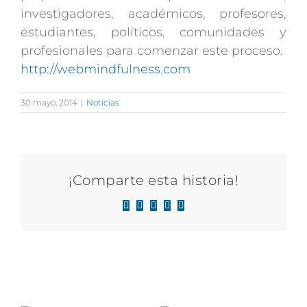
investigadores, académicos, profesores,
estudiantes, políticos, comunidades y
profesionales para comenzar este proceso.
http://webmindfulness.com
30 mayo, 2014
|
Noticias
¡Comparte esta historia!
Facebook
X
LinkedIn
WhatsApp
Correo
electrónico
Artículos relacionados