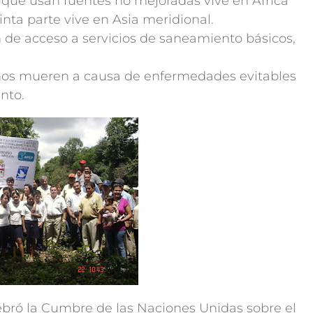
s que usan fuentes no mejoradas vive en África
nta parte vive en Asia meridional.
 de acceso a servicios de saneamiento básicos,
ños mueren a causa de enfermedades evitables
nto.
ebró la Cumbre de las Naciones Unidas sobre el