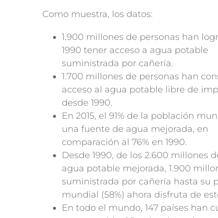
Como muestra, los datos:
1.900 millones de personas han log
1990 tener acceso a agua potable
suministrada por cañería.
1.700 millones de personas han con
acceso al agua potable libre de im
desde 1990.
En 2015, el 91% de la población mund
una fuente de agua mejorada, en
comparación al 76% en 1990.
Desde 1990, de los 2.600 millones 
agua potable mejorada, 1.900 millon
suministrada por cañería hasta su p
mundial (58%) ahora disfruta de este
En todo el mundo, 147 países han c