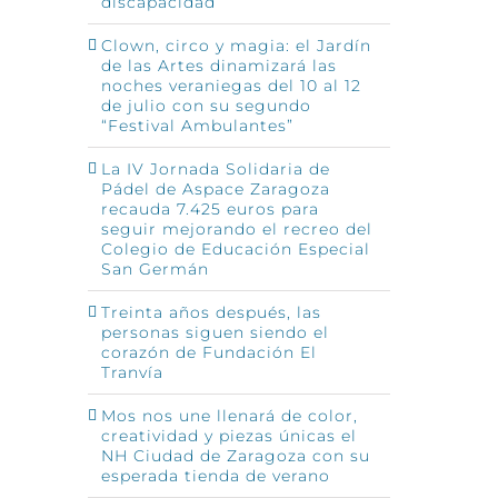
discapacidad
Clown, circo y magia: el Jardín
de las Artes dinamizará las
noches veraniegas del 10 al 12
de julio con su segundo
“Festival Ambulantes”
La IV Jornada Solidaria de
Pádel de Aspace Zaragoza
recauda 7.425 euros para
seguir mejorando el recreo del
Colegio de Educación Especial
San Germán
Treinta años después, las
personas siguen siendo el
corazón de Fundación El
Tranvía
Mos nos une llenará de color,
creatividad y piezas únicas el
NH Ciudad de Zaragoza con su
esperada tienda de verano