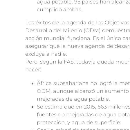
agua potable, 95 países han alcanz
cumplido ambas.
Los éxitos de la agenda de los Objetivos
Desarrollo del Milenio (ODM) demuestra
acción mundial funciona. Es el único c
asegurar que la nueva agenda de desarr
excluya a nadie.
Pero, según la FAS, todavía queda muc
hacer:
África subsahariana no logró la met
ODM, aunque alcanzó un aumento d
mejoradas de agua potable.
Se estima que en 2015, 663 millone
fuentes no mejoradas de agua potab
protección, y agua de superficie.