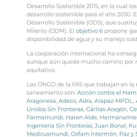
Desarrollo Sostenible 2015, en la cual 
desarrollo sostenible para el año 2030.
Desarrollo Sostenible (ODS), que sustitu
Milenio (ODM). El
objetivo 6
propone gara
disponibilidad de agua y su manejo sost
La cooperación internacional ha consegu
aunque aún queda mucho camino por re
equitativo.
Las ONGD de la FAS que trabajan en la 
saneamiento son:
Acción contra el Ham
Aragonesa
,
Adeco
,
Adra
,
Arapaz-MPDL
,
Unidos Sin Fronteras
,
Cáritas Aragón
,
Ce
Farmamundi
,
Haren Alde
,
Hermanamien
Ingeniería Sin Fronteras
,
Juan Bonal
,
Ku
Medicusmundi
,
Oxfam Intermón
,
Paz y 