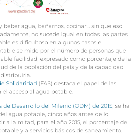
y beber agua, bañarnos, cocinar… sin que eso
adamente, no sucede igual en todas las partes
ble es dificultoso en algunos casos e
potable se mide por el número de personas que
ble facilidad, expresado como porcentaje de la
alud de la población del país y de la capacidad
distribuirla.
e Solidaridad
(FAS) destaca el papel de las
el acceso al agua potable.
s de Desarrollo del Milenio (ODM) de 2015
, se ha
l agua potable, cinco años antes de lo
 a la mitad, para el año 2015, el porcentaje de
potable y a servicios básicos de saneamiento.