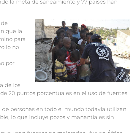
ado la meta de saneamiento y 77 países han
 de
n que la
amino para
ollo no
ho por
a de los
e 20 puntos porcentuales en el uso de fuentes
s de personas en todo el mundo todavía utilizan
le, lo que incluye pozos y manantiales sin