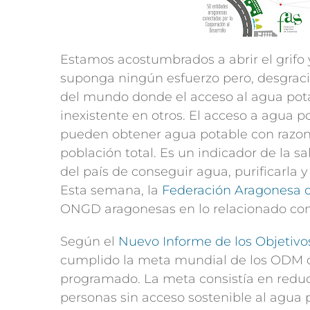
Estamos acostumbrados a abrir el grifo 
suponga ningún esfuerzo pero, desgraci
del mundo donde el acceso al agua pota
inexistente en otros. El acceso a agua 
pueden obtener agua potable con razona
población total. Es un indicador de la s
del país de conseguir agua, purificarla y 
Esta semana, la
Federación Aragonesa d
ONGD aragonesas en lo relacionado con 
Según el
Nuevo Informe de los Objetivo
cumplido la meta mundial de los ODM de
programado. La meta consistía en reducir
personas sin acceso sostenible al agua 