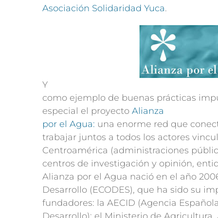
Asociación Solidaridad Yuca
.
Y
como ejemplo de buenas prácticas imp
especial el proyecto
Alianza
por el Agua:
una enorme red que conecta
trabajar juntos a todos los actores vinc
Centroamérica (administraciones públic
centros de investigación y opinión, enti
Alianza por el Agua nació en el año 200
Desarrollo (ECODES), que ha sido su impu
fundadores: la AECID (Agencia Española
Desarrollo); el Ministerio de Agricultur