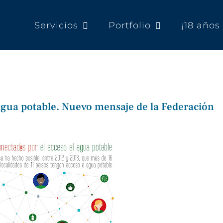
Servicios
Portfolio
¡18 año
agua potable. Nuevo mensaje de la Federación