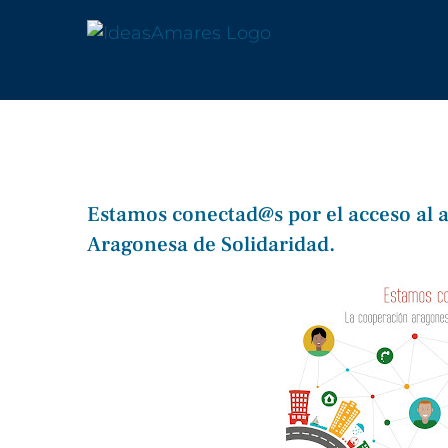
Saltar
al
contenido
Estamos conectad@s por el acceso al 
Aragonesa de Solidaridad.