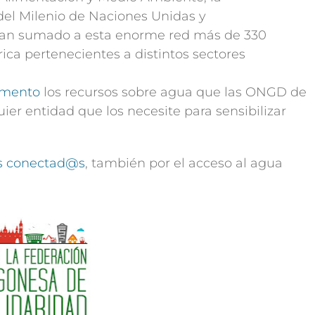
 del Milenio de Naciones Unidas y
han sumado a esta enorme red más de 330
ca pertenecientes a distintos sectores
mento
los recursos sobre agua que las ONGD de
uier entidad que los necesite para sensibilizar
s conectad@s
, también por el acceso al agua