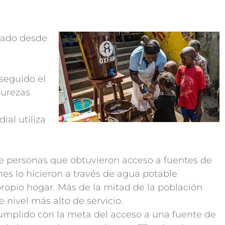
rado desde
seguido el
purezas
ial utiliza
de personas que obtuvieron acceso a fuentes de
es lo hicieron a través de agua potable
ropio hogar. Más de la mitad de la población
 nivel más alto de servicio.
umplido con la meta del acceso a una fuente de