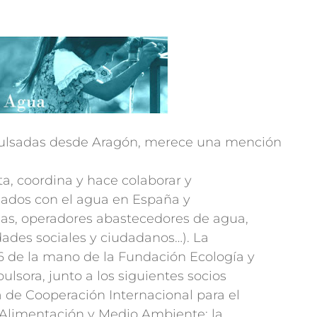
ulsadas desde Aragón, merece una mención
, coordina y hace colaborar y
ulados con el agua en España y
as, operadores abastecedores de agua,
dades sociales y ciudadanos…). La
6 de la mano de la Fundación Ecología y
lsora, junto a los siguientes socios
 de Cooperación Internacional para el
a, Alimentación y Medio Ambiente; la