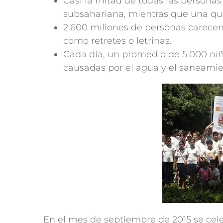
Casi la mitad de todas las persona
subsahariana, mientras que una qui
2.600 millones de personas carecen
como retretes o letrinas.
Cada día, un promedio de 5.000 ni
causadas por el agua y el saneamie
En el mes de septiembre de 2015 se cel