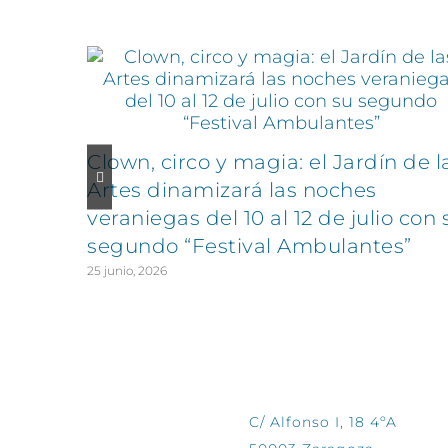
Clown, circo y magia: el Jardín de l
Artes dinamizará las noches
veraniegas del 10 al 12 de julio con 
segundo “Festival Ambulantes”
25 junio, 2026
CONTÁCTANOS
C/ Alfonso I, 18 4ºA