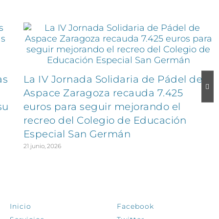
as
La IV Jornada Solidaria de Pádel de
Aspace Zaragoza recauda 7.425
su
euros para seguir mejorando el
recreo del Colegio de Educación
Especial San Germán
21 junio, 2026
EXPLORA
SÍGUENOS
Inicio
Facebook