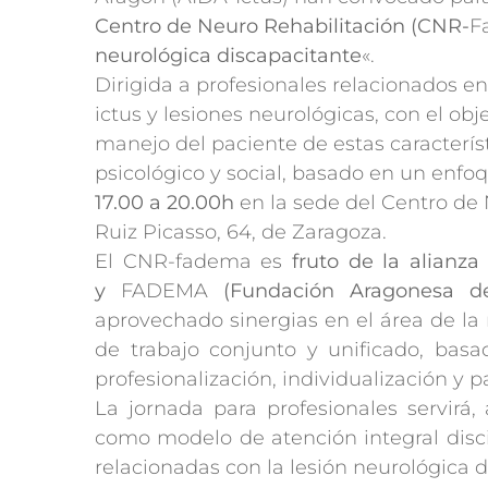
Centro de Neuro Rehabilitación (CNR-
F
neurológica discapacitante
«.
Dirigida a profesionales relacionados en
ictus y lesiones neurológicas, con el ob
manejo del paciente de estas característ
psicológico y social, basado en un enfoq
17.00 a 20.00h
en la sede del Centro de 
Ruiz Picasso, 64, de Zaragoza.
El CNR-fadema es
fruto de la alianz
y
FADEMA
(Fundación Aragonesa de 
aprovechado sinergias en el área de la
de trabajo conjunto y unificado, basad
profesionalización, individualización y p
La jornada para profesionales servir
como modelo de atención integral discip
relacionadas con la lesión neurológica 