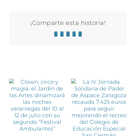
¡Comparte esta historia!
Facebook
X
LinkedIn
WhatsApp
Correo
electrónico
Artículos relacionados