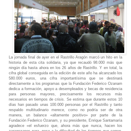
La jornada final de ayer en el Rastrillo Aragón marcó un hito en la
historia de esta cita solidaria, ya que recaudó 98.000 más que
ningún día hasta ahora en los 26 años de Rastrillo. Y en total, la
cifra global conseguida en la edición de este año ha alcanzado los
580.000 euros, una cifra importantísima que se destinará
directamente a los programas que la Fundación Federico Ozanam
dedica a formación, apoyo a desempleados y becas de residencia
para personas mayores, precisamente los recursos más
necesarios en tiempos de crisis. Se estima que durante estos 10
días han pasado unas 100.000 personas por el Rastrillo y tanto
respaldo multitudinario merece, como no podría ser de otra
manera, un balance «altamente positivo» por parte de la
Fundación Federico Ozanam, y su presidente, Enrique Santamaría
agradece «el esfuerzo que, ahora más que nunca, hacen los
zaragozanos para, pese a la dificultad de los tiempos que corren,