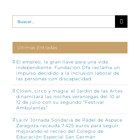
Buscar:
Últimas Entradas
El empleo, la gran llave para una vida
independiente: Fundación Dfa reclama un
impulso decidido a la inclusión laboral de
las personas con discapacidad
Clown, circo y magia: el Jardín de las Artes
dinamizará las noches veraniegas del 10 al
12 de julio con su segundo “Festival
Ambulantes”
La IV Jornada Solidaria de Pádel de Aspace
Zaragoza recauda 7.425 euros para seguir
mejorando el recreo del Colegio de
Educación Especial San Germán