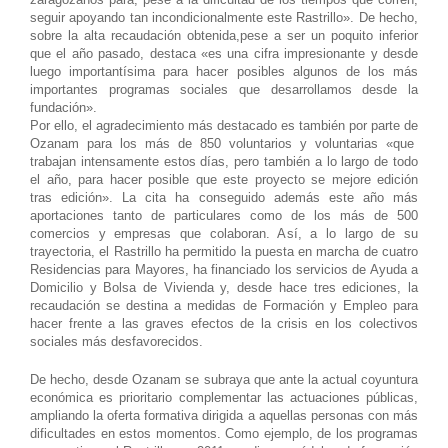
seguir apoyando tan incondicionalmente este Rastrillo». De hecho,
sobre la alta recaudación obtenida,pese a ser un poquito inferior
que el año pasado, destaca «es una cifra impresionante y desde
luego importantísima para hacer posibles algunos de los más
importantes programas sociales que desarrollamos desde la
fundación».
Por ello, el agradecimiento más destacado es también por parte de
Ozanam para los más de 850 voluntarios y voluntarias «que
trabajan intensamente estos días, pero también a lo largo de todo
el año, para hacer posible que este proyecto se mejore edición
tras edición». La cita ha conseguido además este año más
aportaciones tanto de particulares como de los más de 500
comercios y empresas que colaboran. Así, a lo largo de su
trayectoria, el Rastrillo ha permitido la puesta en marcha de cuatro
Residencias para Mayores, ha financiado los servicios de Ayuda a
Domicilio y Bolsa de Vivienda y, desde hace tres ediciones, la
recaudación se destina a medidas de Formación y Empleo para
hacer frente a las graves efectos de la crisis en los colectivos
sociales más desfavorecidos.
De hecho, desde Ozanam se subraya que ante la actual coyuntura
económica es prioritario complementar las actuaciones públicas,
ampliando la oferta formativa dirigida a aquellas personas con más
dificultades en estos momentos. Como ejemplo, de los programas