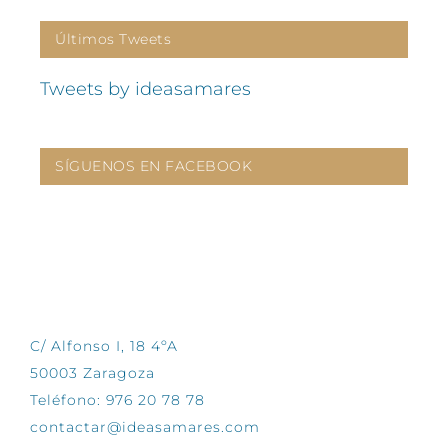
Últimos Tweets
Tweets by ideasamares
SÍGUENOS EN FACEBOOK
CONTÁCTANOS
C/ Alfonso I, 18 4ºA
50003 Zaragoza
Teléfono: 976 20 78 78
contactar@ideasamares.com