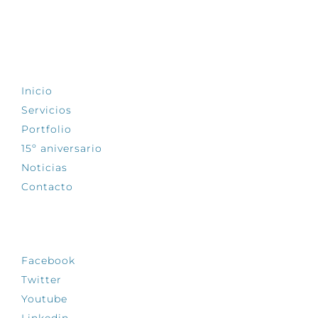
EXPLORA
Inicio
Servicios
Portfolio
15º aniversario
Noticias
Contacto
SÍGUENOS
Facebook
Twitter
Youtube
Linkedin