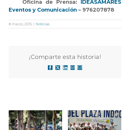
Oficina de Prensa:
IDEASAMARES
Eventos y Comunicación
– 976207878
8 marzo, 2015
|
Noticias
¡Comparte esta historia!
Facebook
X
LinkedIn
WhatsApp
Correo
electrónico
Artículos relacionados