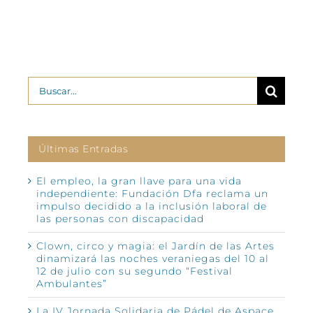
Buscar:
Últimas Entradas
El empleo, la gran llave para una vida
independiente: Fundación Dfa reclama un
impulso decidido a la inclusión laboral de
las personas con discapacidad
Clown, circo y magia: el Jardín de las Artes
dinamizará las noches veraniegas del 10 al
12 de julio con su segundo “Festival
Ambulantes”
La IV Jornada Solidaria de Pádel de Aspace