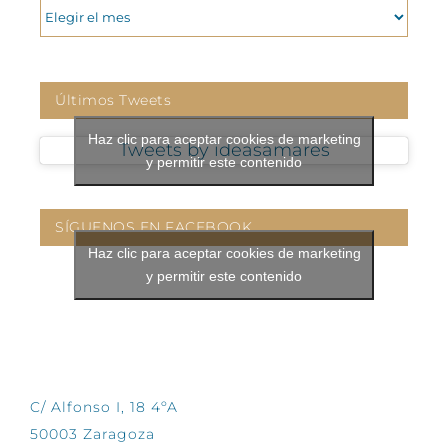
ARCHIVOS
Últimos Tweets
Haz clic para aceptar cookies de marketing
Tweets by ideasamares
y permitir este contenido
SÍGUENOS EN FACEBOOK
Haz clic para aceptar cookies de marketing
y permitir este contenido
CONTÁCTANOS
C/ Alfonso I, 18 4ºA
50003 Zaragoza