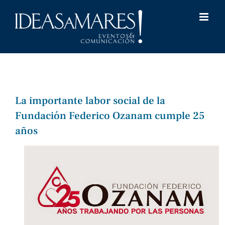
Saltar
al
contenido
La importante labor social de la
Fundación Federico Ozanam cumple 25
años