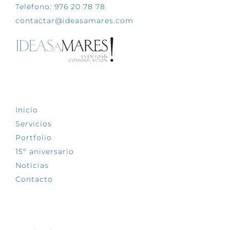
Teléfono: 976 20 78 78
contactar@ideasamares.com
EXPLORA
Inicio
Servicios
Portfolio
15º aniversario
Noticias
Contacto
SÍGUENOS