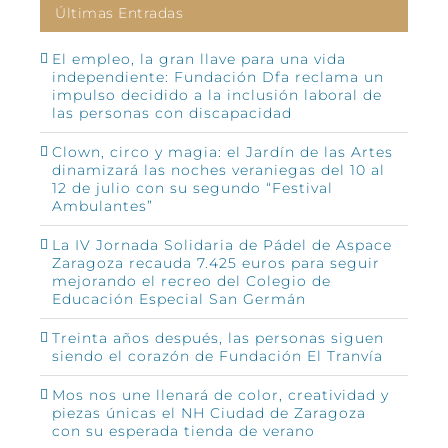
Últimas Entradas
El empleo, la gran llave para una vida
independiente: Fundación Dfa reclama un
impulso decidido a la inclusión laboral de
las personas con discapacidad
Clown, circo y magia: el Jardín de las Artes
dinamizará las noches veraniegas del 10 al
12 de julio con su segundo “Festival
Ambulantes”
La IV Jornada Solidaria de Pádel de Aspace
Zaragoza recauda 7.425 euros para seguir
mejorando el recreo del Colegio de
Educación Especial San Germán
Treinta años después, las personas siguen
siendo el corazón de Fundación El Tranvía
Mos nos une llenará de color, creatividad y
piezas únicas el NH Ciudad de Zaragoza
con su esperada tienda de verano