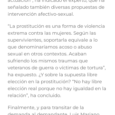
actuación
”, ha indicado el experto, que ha
señalado también diversas propuestas de
intervención afectivo-sexual.
“La prostitución es una forma de violencia
extrema contra las mujeres. Según l
as
supervivientes
, soportarla equivale a lo
que denominaríamos acoso o abuso
sexual en otros contextos.
Acaban
sufriendo los mismos traumas que
veteranos de guerra o víctimas de tortura
”,
ha expuesto. ¿Y sobre la supuesta libre
elección en la prostitución? “No hay libre
elección real porque no hay igualdad en la
relación”, ha concluido.
Finalmente, y para transitar de la
demanda al demandante,
Luis Mariano