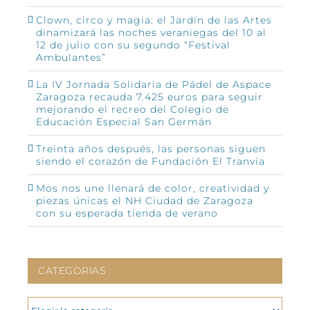
Clown, circo y magia: el Jardín de las Artes
dinamizará las noches veraniegas del 10 al
12 de julio con su segundo “Festival
Ambulantes”
La IV Jornada Solidaria de Pádel de Aspace
Zaragoza recauda 7.425 euros para seguir
mejorando el recreo del Colegio de
Educación Especial San Germán
Treinta años después, las personas siguen
siendo el corazón de Fundación El Tranvía
Mos nos une llenará de color, creatividad y
piezas únicas el NH Ciudad de Zaragoza
con su esperada tienda de verano
CATEGORIAS
CATEGORIAS