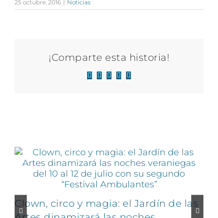
25 octubre, 2016
|
Noticias
¡Comparte esta historia!
Facebook
X
LinkedIn
WhatsApp
Correo
electrónico
Artículos relacionados
Clown, circo y magia: el Jardín de las
Artes dinamizará las noches