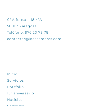
CONTÁCTANOS
C/ Alfonso I, 18 4ºA
50003 Zaragoza
Teléfono: 976 20 78 78
contactar@ideasamares.com
EXPLORA
Inicio
Servicios
Portfolio
15º aniversario
Noticias