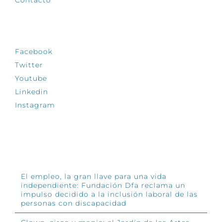
Contacto
SÍGUENOS
Facebook
Twitter
Youtube
Linkedin
Instagram
INFÓRMATE
El empleo, la gran llave para una vida
independiente: Fundación Dfa reclama un
impulso decidido a la inclusión laboral de las
personas con discapacidad