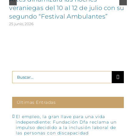
veraniegas del 10 al 12 de julio con su
segundo “Festival Ambulantes”
25 junio, 2026
2
Buscar:
Últimas Entradas
El empleo, la gran llave para una vida
independiente: Fundación Dfa reclama un
impulso decidido a la inclusión laboral de
las personas con discapacidad