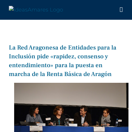
Saltar
al
contenido
La Red Aragonesa de Entidades para la
Inclusión pide «rapidez, consenso y
entendimiento» para la puesta en
marcha de la Renta Básica de Aragón