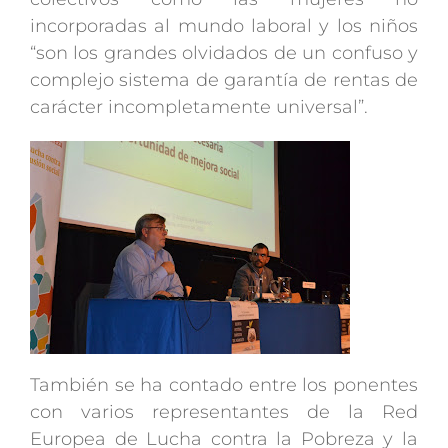
incorporadas al mundo laboral y los niños
“son los grandes olvidados de un confuso y
complejo sistema de garantía de rentas de
carácter incompletamente universal”.
También se ha contado entre los ponentes
con varios representantes de la Red
Europea de Lucha contra la Pobreza y la