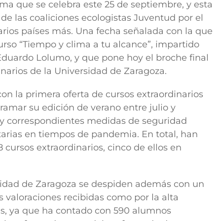
ima que se celebra este 25 de septiembre, y esta
n de las coaliciones ecologistas Juventud por el
arios países más. Una fecha señalada con la que
urso “Tiempo y clima a tu alcance”, impartido
duardo Lolumo, y que pone hoy el broche final
inarios de la Universidad de Zaragoza.
n la primera oferta de cursos extraordinarios
ramar su edición de verano entre julio y
s y correspondientes medidas de seguridad
arias en tiempos de pandemia. En total, han
 cursos extraordinarios, cinco de ellos en
rsidad de Zaragoza se despiden además con un
s valoraciones recibidas como por la alta
res, ya que ha contado con 590 alumnos