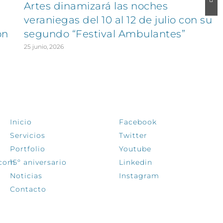
Artes dinamizará las noches
veraniegas del 10 al 12 de julio con su
on
segundo “Festival Ambulantes”
25 junio, 2026
EXPLORA
SÍGUENOS
Inicio
Facebook
Servicios
Twitter
Portfolio
Youtube
.com
15º aniversario
Linkedin
Noticias
Instagram
Contacto