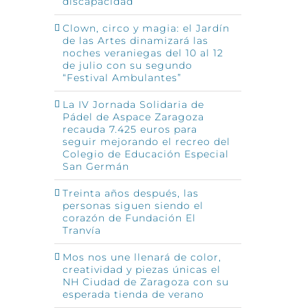
discapacidad
Clown, circo y magia: el Jardín
de las Artes dinamizará las
noches veraniegas del 10 al 12
de julio con su segundo
“Festival Ambulantes”
La IV Jornada Solidaria de
Pádel de Aspace Zaragoza
recauda 7.425 euros para
seguir mejorando el recreo del
Colegio de Educación Especial
San Germán
Treinta años después, las
personas siguen siendo el
corazón de Fundación El
Tranvía
Mos nos une llenará de color,
creatividad y piezas únicas el
NH Ciudad de Zaragoza con su
esperada tienda de verano