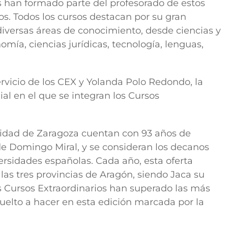
s han formado parte del profesorado de estos
s. Todos los cursos destacan por su gran
 diversas áreas de conocimiento, desde ciencias y
mía, ciencias jurídicas, tecnología, lenguas,
Servicio de los CEX y Yolanda Polo Redondo, la
ial en el que se integran los Cursos
rsidad de Zaragoza cuentan con 93 años de
 de Domingo Miral, y se consideran los decanos
versidades españolas. Cada año, esta oferta
las tres provincias de Aragón, siendo Jaca su
los Cursos Extraordinarios han superado las más
 vuelto a hacer en esta edición marcada por la