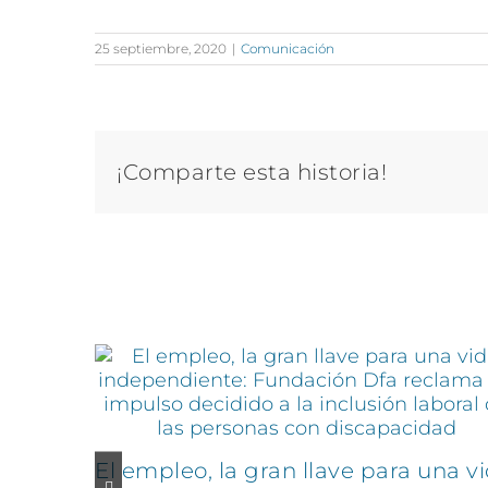
25 septiembre, 2020
|
Comunicación
¡Comparte esta historia!
Artículos relacionados
El empleo, la gran llave para una v