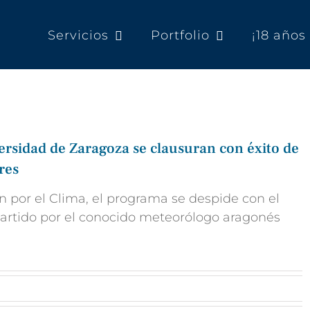
Servicios
Portfolio
¡18 año
ersidad de Zaragoza se clausuran con éxito de
res
n por el Clima, el programa se despide con el
partido por el conocido meteorólogo aragonés