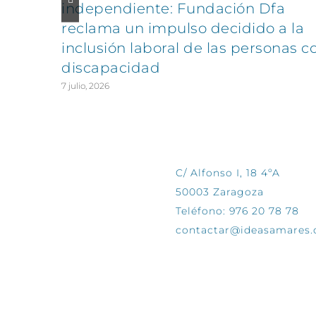
independiente: Fundación Dfa
reclama un impulso decidido a la
inclusión laboral de las personas c
discapacidad
7 julio, 2026
CONTÁCTANOS
C/ Alfonso I, 18 4ºA
50003 Zaragoza
Teléfono: 976 20 78 78
contactar@ideasamares