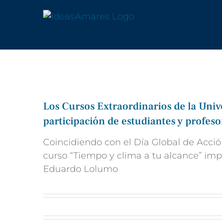
Saltar
al
contenido
Los Cursos Extraordinarios de la Univ
participación de estudiantes y profeso
Coincidiendo con el Día Global de Acció
curso “Tiempo y clima a tu alcance” im
Eduardo Lolumo