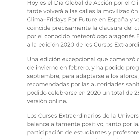
Hoy es el Día Global de Acción por el Cl
tarde volverá a las calles la movilizació
Clima–Fridays For Future en España y v
coincide precisamente la clausura del c
por el conocido meteorólogo aragonés E
a la edición 2020 de los Cursos Extraord
Una edición excepcional que comenzó co
de invierno en febrero, y ha podido prog
septiembre, para adaptarse a los aforo
recomendadas por las autoridades sanit
podido celebrarse en 2020 un total de 28
versión online.
Los Cursos Extraordinarios de la Unive
balance altamente positivo, tanto por la
participación de estudiantes y profeso