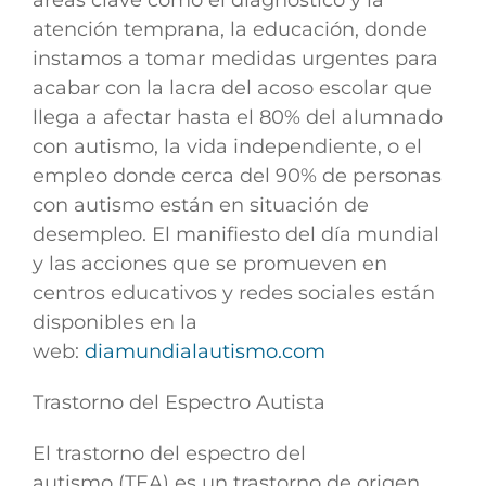
áreas clave como el diagnóstico y la
atención temprana, la educación, donde
instamos a tomar medidas urgentes para
acabar con la lacra del acoso escolar que
llega a afectar hasta el 80% del alumnado
con autismo, la vida independiente, o el
empleo donde cerca del 90% de personas
con autismo están en situación de
desempleo. El manifiesto del día mundial
y las acciones que se promueven en
centros educativos y redes sociales están
disponibles en la
web:
diamundialautismo.com
Trastorno del Espectro Autista
El trastorno del espectro del
autismo
(TEA) e
s un trastorno de origen