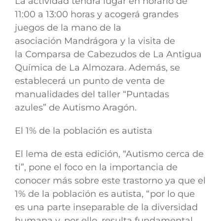
La actividad tendrá lugar
en horario de
11:00 a 13:00 horas
y acogerá grandes
juegos de la mano de la
asociación
Mandrágora
y la visita de
la
Comparsa de Cabezudos de La Antigua
Química de La Almozara
. Además, se
establecerá un punto de venta de
manualidades del
taller “Puntadas
azules”
de Autismo Aragón.
El 1% de la población es autista
El lema de esta edición, “Autismo cerca de
ti”, pone el foco en la importancia de
conocer más sobre este trastorno ya que el
1% de la población es autista, “por lo que
es una parte inseparable de la diversidad
humana y, por ello, resulta fundamental