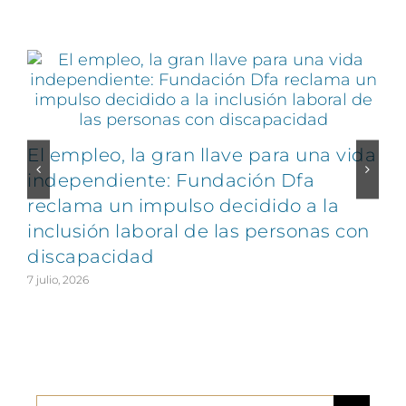
Artículos relacionados
El empleo, la gran llave para una vida
C
independiente: Fundación Dfa
reclama un impulso decidido a la
v
inclusión laboral de las personas con
discapacidad
2
7 julio, 2026
Buscar: