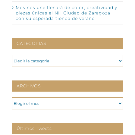
Mos nos une llenará de color, creatividad y
piezas únicas el NH Ciudad de Zaragoza
con su esperada tienda de verano
CATEGORIAS
CATEGORIAS
ARCHIVOS
ARCHIVOS
Últimos Tweets