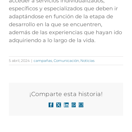
acceder a servicios
individualizados,
específicos y especializados
que deben ir
adaptándose en función de la etapa de
desarrollo en la que se encuentren,
además de las experiencias que hayan ido
adquiriendo a lo largo de la vida.
5 abril, 2024
|
campañas
,
Comunicación
,
Noticias
¡Comparte esta historia!
Facebook
X
LinkedIn
WhatsApp
Correo
electrónico