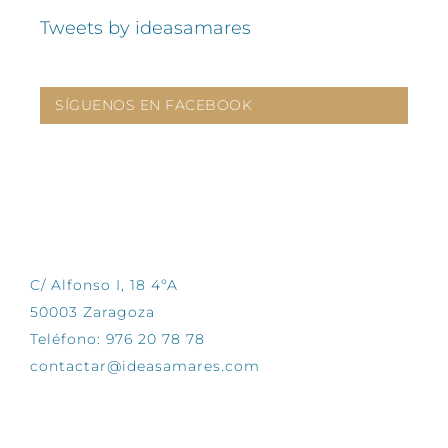
Tweets by ideasamares
SÍGUENOS EN FACEBOOK
CONTÁCTANOS
C/ Alfonso I, 18 4ºA
50003 Zaragoza
Teléfono: 976 20 78 78
contactar@ideasamares.com