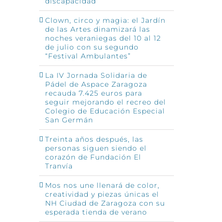
discapacidad
Clown, circo y magia: el Jardín
de las Artes dinamizará las
noches veraniegas del 10 al 12
de julio con su segundo
“Festival Ambulantes”
La IV Jornada Solidaria de
Pádel de Aspace Zaragoza
recauda 7.425 euros para
seguir mejorando el recreo del
Colegio de Educación Especial
San Germán
Treinta años después, las
personas siguen siendo el
corazón de Fundación El
Tranvía
Mos nos une llenará de color,
creatividad y piezas únicas el
NH Ciudad de Zaragoza con su
esperada tienda de verano