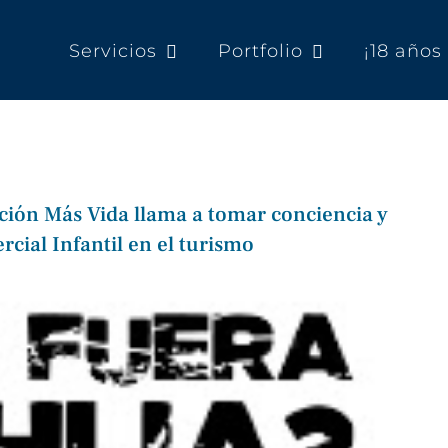
Servicios
Portfolio
¡18 año
ación Más Vida llama a tomar conciencia y
cial Infantil en el turismo