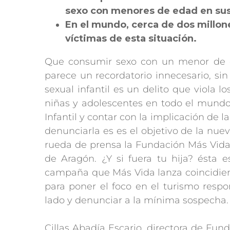
sexo con menores de edad en sus 
En el mundo, cerca de dos millon
víctimas de esta situación.
Que consumir sexo con un menor de ed
parece un recordatorio innecesario, sin
sexual infantil es un delito que viola 
niñas y adolescentes en todo el mundo.
Infantil y contar con la implicación de
denunciarla es es el objetivo de la n
rueda de prensa la Fundación Más Vida,
de Aragón. ¿Y si fuera tu hija? ésta
campaña que Más Vida lanza coincidiend
para poner el foco en el turismo respo
lado y denunciar a la mínima sospecha.
Cillas Abadía Escario, directora de Fun