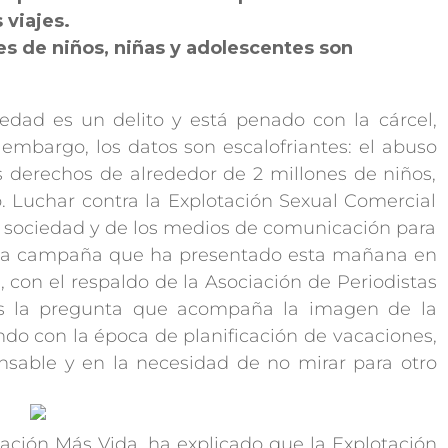
viajes.
es de niños, niñas y adolescentes son
ad es un delito y está penado con la cárcel,
 embargo, los datos son escalofriantes: el abuso
los derechos de alrededor de 2 millones de niños,
 Luchar contra la Explotación Sexual Comercial
 la sociedad y de los medios de comunicación para
ueva campaña que ha presentado esta mañana en
 con el respaldo de la Asociación de Periodistas
 es la pregunta que acompaña la imagen de la
o con la época de planificación de vacaciones,
nsable y en la necesidad de no mirar para otro
dación Más Vida, ha explicado que la Explotación