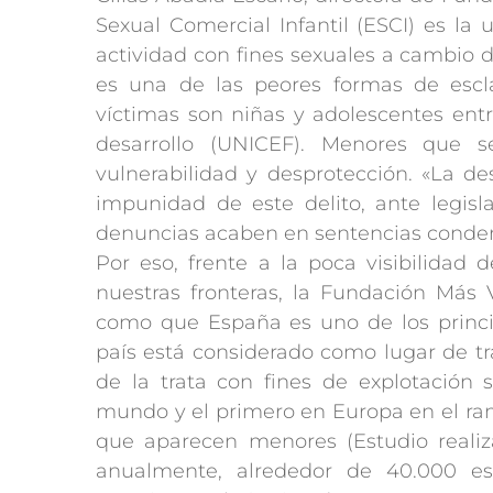
Sexual Comercial Infantil (ESCI) es la
actividad con fines sexuales a cambio
es una de las peores formas de escla
víctimas son niñas y adolescentes entr
desarrollo (UNICEF). Menores que 
vulnerabilidad y desprotección. «La d
impunidad de este delito, ante legi
denuncias acaben en sentencias conden
Por eso, frente a la poca visibilidad
nuestras fronteras, la Fundación Más 
como que España es uno de los princi
país está considerado como lugar de tr
de la trata con fines de explotación
mundo y el primero en Europa en el ra
que aparecen menores (Estudio realiza
anualmente, alrededor de 40.000 esp