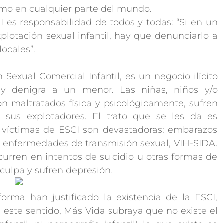
mo en cualquier parte del mundo.
I es responsabilidad de todos y todas: “Si en un
lotación sexual infantil, hay que denunciarlo a
locales”.
n Sexual Comercial Infantil, es un negocio ilícito
 y denigra a un menor. Las niñas, niños y/o
 maltratados física y psicológicamente, sufren
sus explotadores. El trato que se les da es
 víctimas de ESCI son devastadoras: embarazos
, enfermedades de transmisión sexual, VIH-SIDA.
urren en intentos de suicidio u otras formas de
culpa y sufren depresión.
orma han justificado la existencia de la ESCI,
n este sentido, Más Vida subraya que no existe el