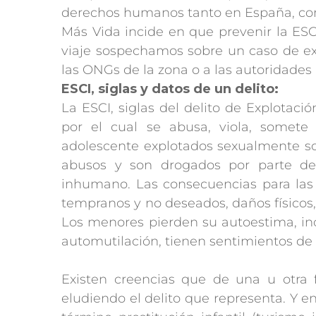
derechos humanos tanto en España, co
Más Vida incide en que prevenir la ESC
viaje sospechamos sobre un caso de exp
las ONGs de la zona o a las autoridades 
ESCI, siglas y datos de un delito:
La ESCI, siglas del delito de Explotació
por el cual se abusa, viola, somete
adolescente explotados sexualmente son
abusos y son drogados por parte de 
inhumano. Las consecuencias para las
tempranos y no deseados, daños físicos
Los menores pierden su autoestima, inc
automutilación, tienen sentimientos de 
Existen creencias que de una u otra f
eludiendo el delito que representa. Y e