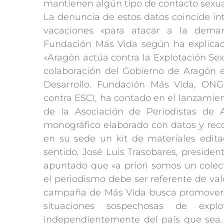
mantienen algún tipo de contacto sexua
La denuncia de estos datos coincide i
vacaciones «para atacar a la dema
Fundación Más Vida según ha explicad
«Aragón actúa contra la Explotación Sexu
colaboración del Gobierno de Aragón 
Desarrollo. Fundación Más Vida, ONG
contra ESCI, ha contado en el lanzamie
de la Asociación de Periodistas de 
monográfico elaborado con datos y rec
en su sede un kit de materiales editad
sentido, José Luis Trasobares, preside
apuntado que «a priori somos un colecti
el periodismo debe ser referente de val
campaña de Más Vida busca promover u
situaciones sospechosas de ex
independientemente del país que sea. 