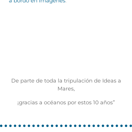
a bordo en imágenes
.
De parte de toda la tripulación de Ideas a
Mares,
¡gracias a océanos por estos 10 años”