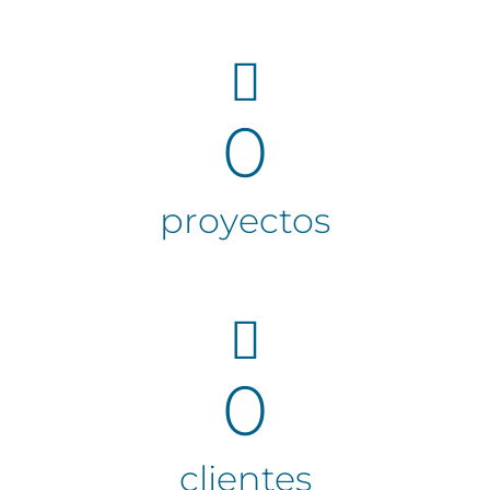
0
proyectos
0
clientes