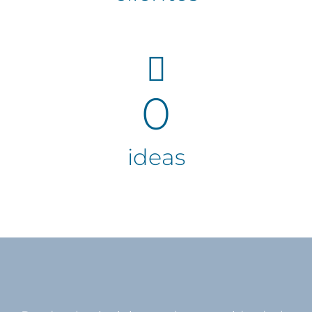
0
ideas