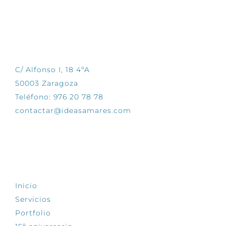
CONTÁCTANOS
C/ Alfonso I, 18 4ºA
50003 Zaragoza
Teléfono: 976 20 78 78
contactar@ideasamares.com
EXPLORA
Inicio
Servicios
Portfolio