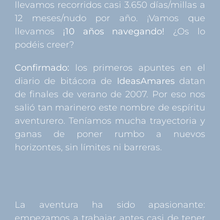
llevamos recorridos casi 3.650 días/millas a
12 meses/nudo por año. ¡Vamos que
llevamos
¡10 años navegando!
¿Os lo
podéis creer?
Confirmado:
los primeros apuntes en el
diario de bitácora de
IdeasAmares
datan
de finales de verano de 2007. Por eso nos
salió tan marinero este nombre de espíritu
aventurero. Teníamos mucha trayectoria y
ganas de poner rumbo a nuevos
horizontes, sin límites ni barreras.
La aventura ha sido apasionante:
empezamos a trabajar antes casi de tener