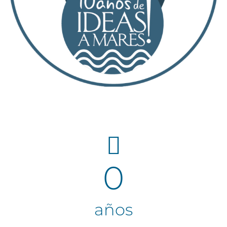
0
años