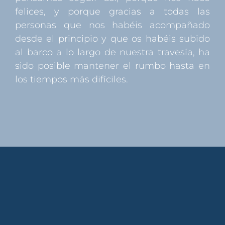
felices, y porque gracias a todas las
personas que nos habéis acompañado
desde el principio y que os habéis subido
al barco a lo largo de nuestra travesía, ha
sido posible mantener el rumbo hasta en
los tiempos más difíciles.