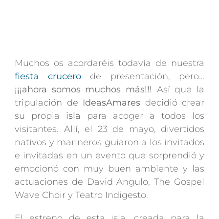
Muchos os acordaréis todavía de nuestra
fiesta crucero
de presentación, pero…
¡¡¡ahora somos muchos más!!!
Así que la
tripulación de
IdeasAmares
decidió crear
su propia
isla
para acoger a todos los
visitantes. Allí, el 23 de mayo, divertidos
nativos y marineros guiaron a los invitados
e invitadas en un evento que sorprendió y
emocionó con muy buen ambiente y las
actuaciones de David Angulo, The Gospel
Wave Choir y Teatro Indigesto.
El estreno de esta isla, creada para la