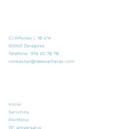
CONTÁCTANOS
C/ Alfonso I, 18 4ºA
50003 Zaragoza
Teléfono: 976 20 78 78
contactar@ideasamares.com
EXPLORA
Inicio
Servicios
Portfolio
15º aniversario