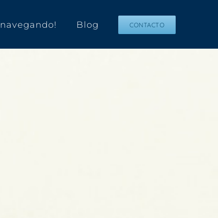
s navegando!
Blog
CONTACTO