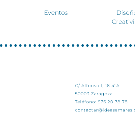
Eventos
Diseñ
Creativ
CONTÁCTANOS
C/ Alfonso I, 18 4ºA
50003 Zaragoza
Teléfono: 976 20 78 78
contactar@ideasamares