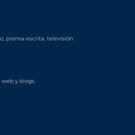
o, prensa escrita, televisión.
.
 web y blogs.