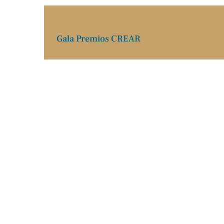
Gala Premios CREAR