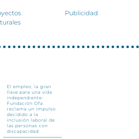
oyectos
Publicidad
lturales
INFÓRMATE
El empleo, la gran
llave para una vida
independiente:
Fundación Dfa
reclama un impulso
decidido a la
inclusión laboral de
las personas con
discapacidad