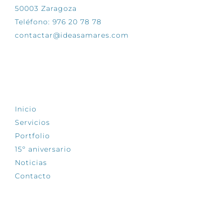
50003 Zaragoza
Teléfono: 976 20 78 78
contactar@ideasamares.com
EXPLORA
Inicio
Servicios
Portfolio
15º aniversario
Noticias
Contacto
SÍGUENOS