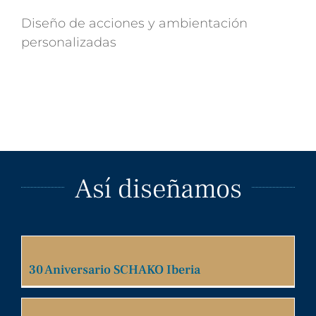
Diseño de acciones y ambientación
personalizadas
Así diseñamos
30 Aniversario SCHAKO Iberia