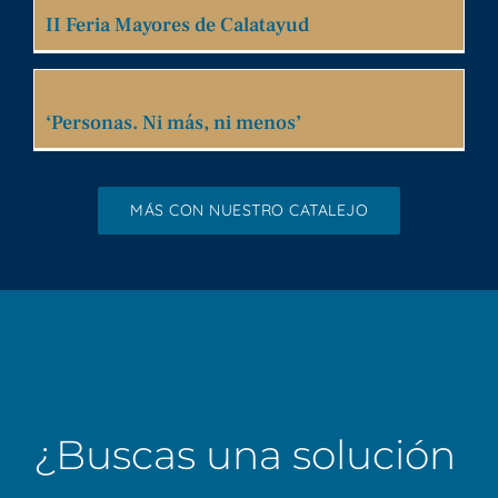
II Feria Mayores de Calatayud
‘Personas. Ni más, ni menos’
MÁS CON NUESTRO CATALEJO
¿Buscas una solución