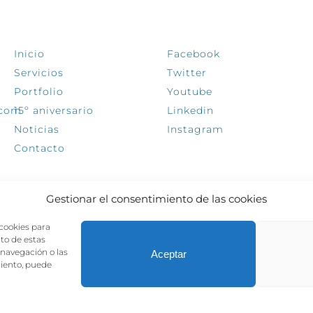
EXPLORA
SÍGUENOS
Inicio
Facebook
Servicios
Twitter
Portfolio
Youtube
.com
15º aniversario
Linkedin
Noticias
Instagram
Contacto
Gestionar el consentimiento de las cookies
 cookies para
nto de estas
navegación o las
Aceptar
miento, puede