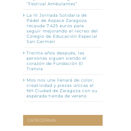
“Festival Ambulantes”
La IV Jornada Solidaria de
nico
Pádel de Aspace Zaragoza
recauda 7.425 euros para
seguir mejorando el recreo del
Colegio de Educación Especial
San Germán
Treinta años después, las
personas siguen siendo el
corazón de Fundación El
Tranvía
Mos nos une llenará de color,
creatividad y piezas únicas el
NH Ciudad de Zaragoza con su
esperada tienda de verano
CATEGORIAS