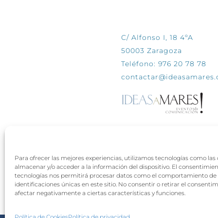
CONTÁCTANOS
C/ Alfonso I, 18 4ºA
50003 Zaragoza
Teléfono: 976 20 78 78
contactar@ideasamares
Para ofrecer las mejores experiencias, utilizamos tecnologías como las
almacenar y/o acceder a la información del dispositivo. El consentimie
tecnologías nos permitirá procesar datos como el comportamiento de 
identificaciones únicas en este sitio. No consentir o retirar el consenti
afectar negativamente a ciertas características y funciones.
Política de Cookies
Política de privacidad