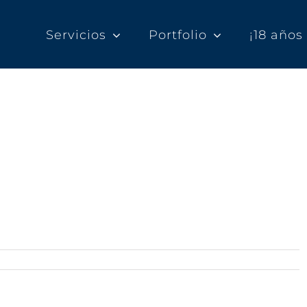
Servicios
Portfolio
¡18 año