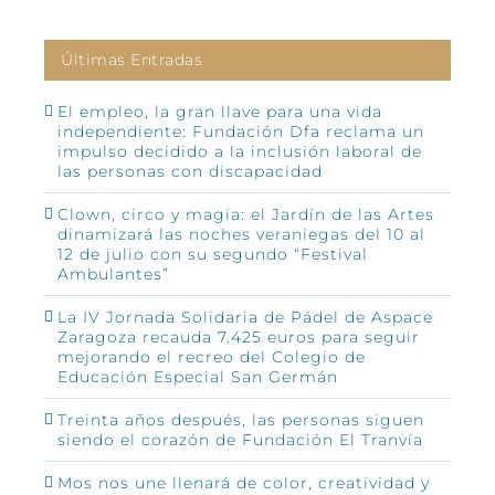
Últimas Entradas
El empleo, la gran llave para una vida
independiente: Fundación Dfa reclama un
impulso decidido a la inclusión laboral de
las personas con discapacidad
Clown, circo y magia: el Jardín de las Artes
dinamizará las noches veraniegas del 10 al
12 de julio con su segundo “Festival
Ambulantes”
La IV Jornada Solidaria de Pádel de Aspace
Zaragoza recauda 7.425 euros para seguir
mejorando el recreo del Colegio de
Educación Especial San Germán
Treinta años después, las personas siguen
siendo el corazón de Fundación El Tranvía
Mos nos une llenará de color, creatividad y