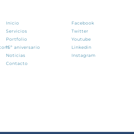
EXPLORA
SÍGUENOS
Inicio
Facebook
Servicios
Twitter
Portfolio
Youtube
.com
15º aniversario
Linkedin
Noticias
Instagram
Contacto