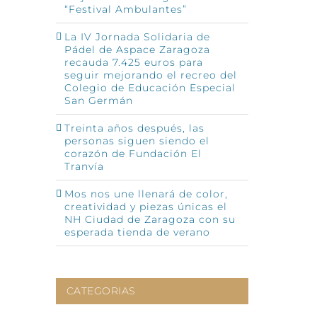
“Festival Ambulantes”
La IV Jornada Solidaria de
Pádel de Aspace Zaragoza
recauda 7.425 euros para
seguir mejorando el recreo del
Colegio de Educación Especial
San Germán
Treinta años después, las
personas siguen siendo el
corazón de Fundación El
Tranvía
Mos nos une llenará de color,
creatividad y piezas únicas el
NH Ciudad de Zaragoza con su
esperada tienda de verano
CATEGORIAS