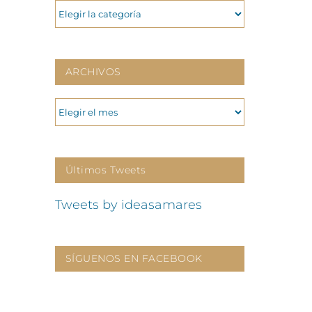
CATEGORIAS
ARCHIVOS
ARCHIVOS
Últimos Tweets
Tweets by ideasamares
SÍGUENOS EN FACEBOOK