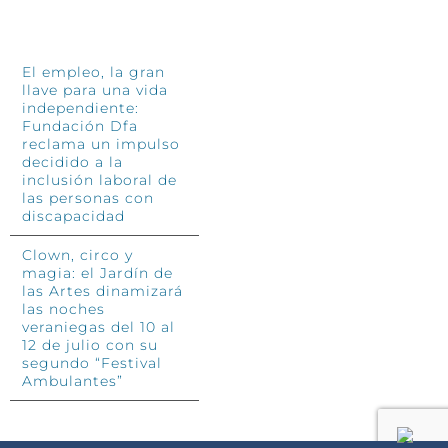
INFÓRMATE
El empleo, la gran
llave para una vida
independiente:
Fundación Dfa
reclama un impulso
decidido a la
inclusión laboral de
las personas con
discapacidad
Clown, circo y
magia: el Jardín de
las Artes dinamizará
las noches
veraniegas del 10 al
12 de julio con su
segundo “Festival
Ambulantes”