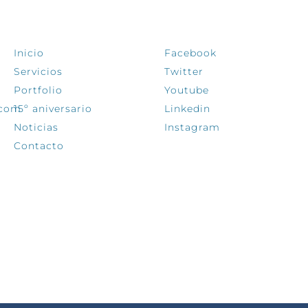
EXPLORA
SÍGUENOS
Inicio
Facebook
Servicios
Twitter
Portfolio
Youtube
.com
15º aniversario
Linkedin
Noticias
Instagram
Contacto