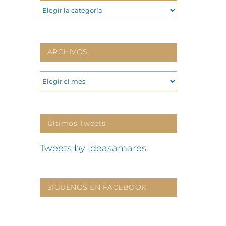
CATEGORIAS
ARCHIVOS
ARCHIVOS
Últimos Tweets
Tweets by ideasamares
SÍGUENOS EN FACEBOOK