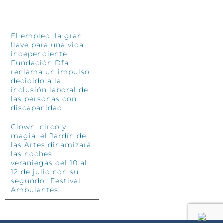
INFÓRMATE
El empleo, la gran
llave para una vida
independiente:
Fundación Dfa
reclama un impulso
decidido a la
inclusión laboral de
las personas con
discapacidad
Clown, circo y
magia: el Jardín de
las Artes dinamizará
las noches
veraniegas del 10 al
12 de julio con su
segundo “Festival
Ambulantes”