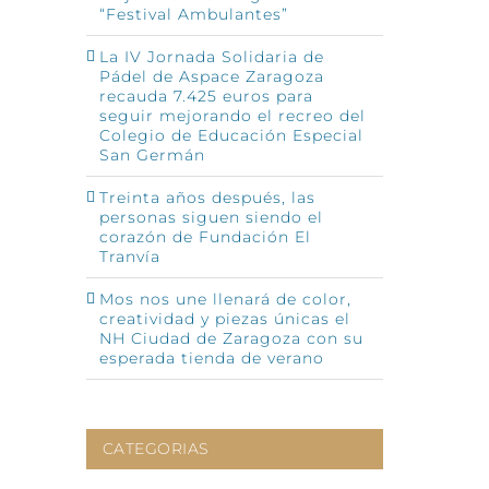
“Festival Ambulantes”
La IV Jornada Solidaria de
Pádel de Aspace Zaragoza
recauda 7.425 euros para
seguir mejorando el recreo del
Colegio de Educación Especial
San Germán
Treinta años después, las
personas siguen siendo el
corazón de Fundación El
Tranvía
Mos nos une llenará de color,
creatividad y piezas únicas el
NH Ciudad de Zaragoza con su
esperada tienda de verano
CATEGORIAS