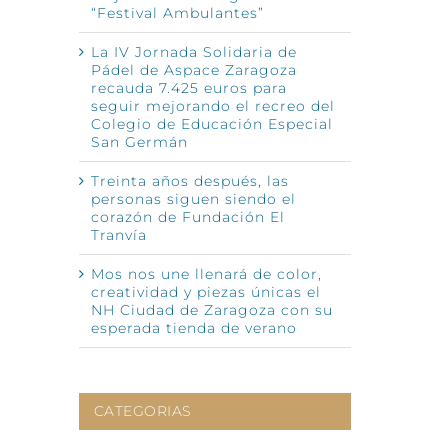
“Festival Ambulantes”
La IV Jornada Solidaria de
nico
Pádel de Aspace Zaragoza
recauda 7.425 euros para
seguir mejorando el recreo del
Colegio de Educación Especial
San Germán
Treinta años después, las
personas siguen siendo el
corazón de Fundación El
Tranvía
Mos nos une llenará de color,
creatividad y piezas únicas el
NH Ciudad de Zaragoza con su
esperada tienda de verano
CATEGORIAS