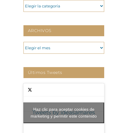
CATEGORIAS
ARCHIVOS
ARCHIVOS
Últimos Tweets
Haz clic para aceptar cookies de
Tweets by ideasamares
marketing y permitir este contenido