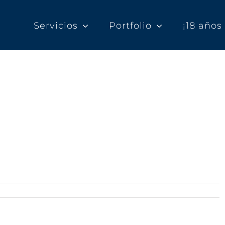
Servicios
Portfolio
¡18 año