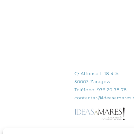
CONTÁCTANOS
C/ Alfonso I, 18 4ºA
50003 Zaragoza
Teléfono: 976 20 78 78
contactar@ideasamares