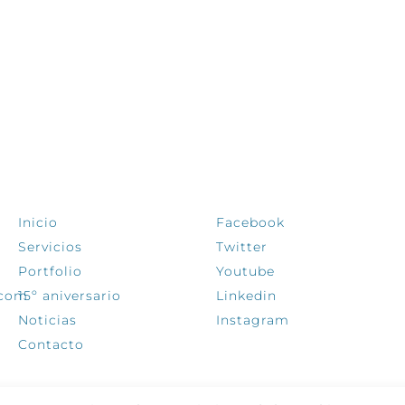
EXPLORA
SÍGUENOS
Inicio
Facebook
Servicios
Twitter
Portfolio
Youtube
.com
15º aniversario
Linkedin
Noticias
Instagram
Contacto