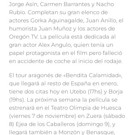
Jorge Asín, Carmen Barrantes y Nacho
Rubio. Completan su gran elenco de
actores Gorka Aguinagalde, Juan Anillo, el
humorista Juan Muñoz y los actores de
Oregón TV. La película está dedicada al
gran actor Alex Angulo, quien tenía un
papel protagonista en el film pero falleció
en accidente de coche al inicio del rodaje.
El tour aragonés de «Bendita Calamidad»,
que llegará al resto de España en enero,
tiene dos citas hoy en Utebo (17hs) y Borja
(19hs). La próxima semana la película se
estrenará en el Teatro Olimpia de Huesca
(viernes 7 de noviembre) en Zuera (sábado
8) Ejea de los Caballeros (domingo 9), y
llegará también a Monzón y Benasque,