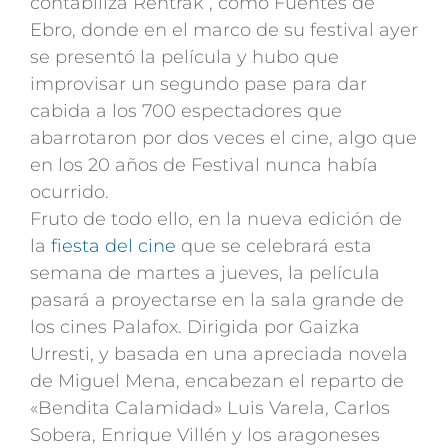
contabiliza Rentrak , como Fuentes de
Ebro, donde en el marco de su festival ayer
se presentó la película y hubo que
improvisar un segundo pase para dar
cabida a los 700 espectadores que
abarrotaron por dos veces el cine, algo que
en los 20 años de Festival nunca había
ocurrido.
Fruto de todo ello, en la nueva edición de
la
fiesta del cine
que se celebrará esta
semana de martes a jueves, la película
pasará a proyectarse en la sala grande de
los cines Palafox. Dirigida por Gaizka
Urresti, y basada en una apreciada novela
de Miguel Mena, encabezan el reparto de
«Bendita Calamidad» Luis Varela, Carlos
Sobera, Enrique Villén y los aragoneses