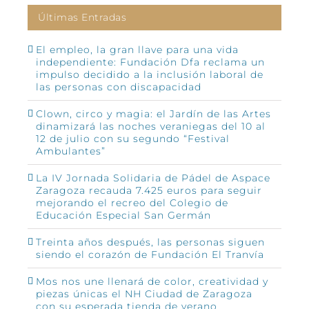
Últimas Entradas
El empleo, la gran llave para una vida
independiente: Fundación Dfa reclama un
impulso decidido a la inclusión laboral de
las personas con discapacidad
Clown, circo y magia: el Jardín de las Artes
dinamizará las noches veraniegas del 10 al
12 de julio con su segundo “Festival
Ambulantes”
La IV Jornada Solidaria de Pádel de Aspace
Zaragoza recauda 7.425 euros para seguir
mejorando el recreo del Colegio de
Educación Especial San Germán
Treinta años después, las personas siguen
siendo el corazón de Fundación El Tranvía
Mos nos une llenará de color, creatividad y
piezas únicas el NH Ciudad de Zaragoza
con su esperada tienda de verano