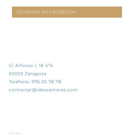
SÍGUENOS EN FACEBOOK
CONTÁCTANOS
C/ Alfonso I, 18 4ºA
50003 Zaragoza
Teléfono: 976 20 78 78
contactar@ideasamares.com
EXPLORA