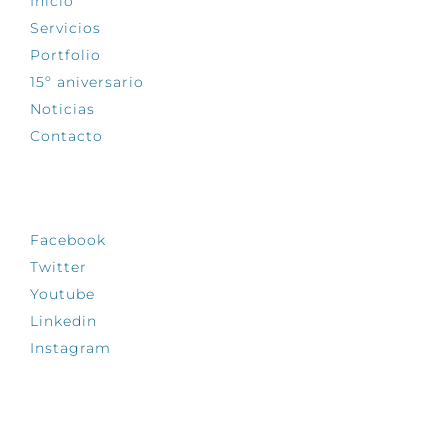
Inicio
Servicios
Portfolio
15º aniversario
Noticias
Contacto
SÍGUENOS
Facebook
Twitter
Youtube
Linkedin
Instagram
INFÓRMATE