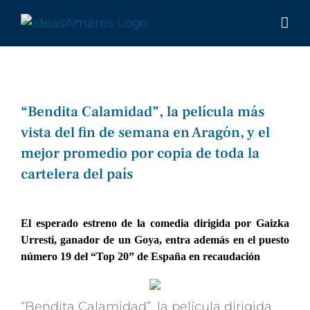
Saltar
al
contenido
“Bendita Calamidad”, la película más
vista del fin de semana en Aragón, y el
mejor promedio por copia de toda la
cartelera del país
Ver
imagen
El esperado estreno de la comedia dirigida por Gaizka
más
Urresti, ganador de un Goya, entra además en el puesto
número 19 del “Top 20” de España en recaudación
grande
“Bendita Calamidad”, la película dirigida