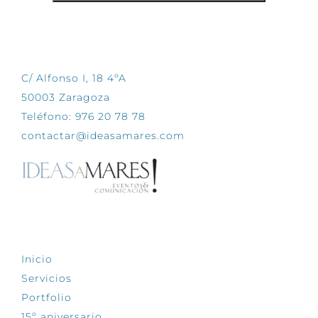
CONTÁCTANOS
C/ Alfonso I, 18 4ºA
50003 Zaragoza
Teléfono: 976 20 78 78
contactar@ideasamares.com
EXPLORA
Inicio
Servicios
Portfolio
15º aniversario