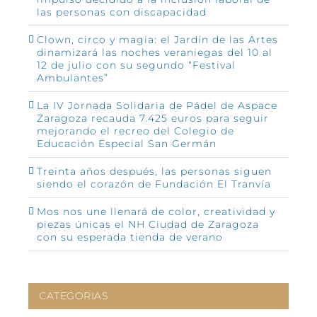
las personas con discapacidad
Clown, circo y magia: el Jardín de las Artes
dinamizará las noches veraniegas del 10 al
12 de julio con su segundo “Festival
Ambulantes”
La IV Jornada Solidaria de Pádel de Aspace
Zaragoza recauda 7.425 euros para seguir
mejorando el recreo del Colegio de
Educación Especial San Germán
Treinta años después, las personas siguen
siendo el corazón de Fundación El Tranvía
Mos nos une llenará de color, creatividad y
piezas únicas el NH Ciudad de Zaragoza
con su esperada tienda de verano
CATEGORIAS