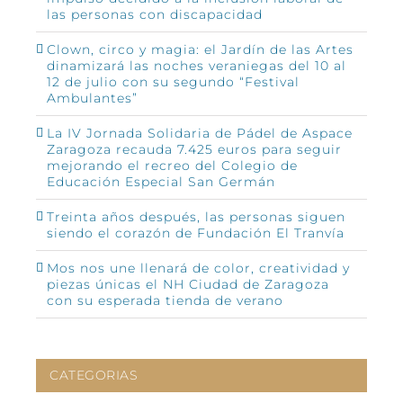
las personas con discapacidad
Clown, circo y magia: el Jardín de las Artes
dinamizará las noches veraniegas del 10 al
12 de julio con su segundo “Festival
Ambulantes”
La IV Jornada Solidaria de Pádel de Aspace
Zaragoza recauda 7.425 euros para seguir
mejorando el recreo del Colegio de
Educación Especial San Germán
Treinta años después, las personas siguen
siendo el corazón de Fundación El Tranvía
Mos nos une llenará de color, creatividad y
piezas únicas el NH Ciudad de Zaragoza
con su esperada tienda de verano
CATEGORIAS