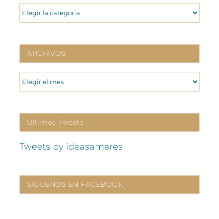
CATEGORIAS
ARCHIVOS
ARCHIVOS
Últimos Tweets
Tweets by ideasamares
SÍGUENOS EN FACEBOOK