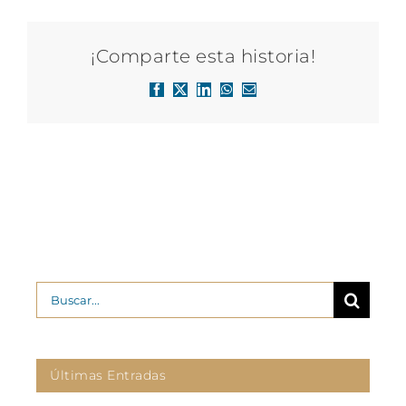
¡Comparte esta historia!
Facebook
X
LinkedIn
WhatsApp
Correo
electrónico
Buscar:
Últimas Entradas