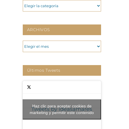
CATEGORIAS
ARCHIVOS
ARCHIVOS
Últimos Tweets
Haz clic para aceptar cookies de
Tweets by ideasamares
marketing y permitir este contenido