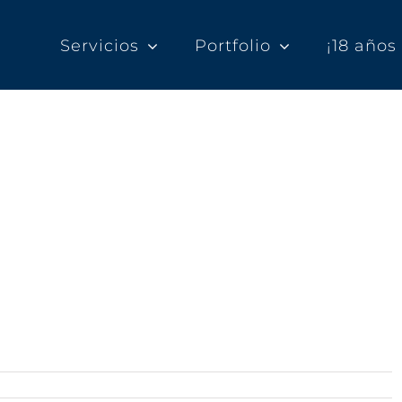
Servicios
Portfolio
¡18 año