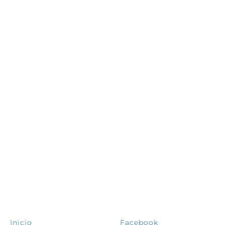
EXPLORA
SÍGUENOS
Inicio
Facebook