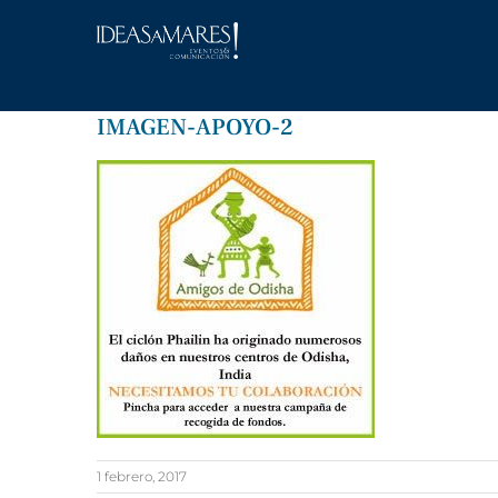
Saltar
al
contenido
IMAGEN-APOYO-2
1 febrero, 2017