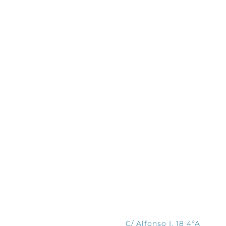
CONTÁCTANOS
C/ Alfonso I, 18 4ºA