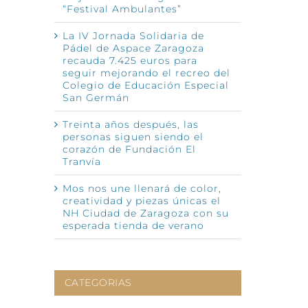
“Festival Ambulantes”
La IV Jornada Solidaria de
Pádel de Aspace Zaragoza
recauda 7.425 euros para
seguir mejorando el recreo del
nico
Colegio de Educación Especial
San Germán
Treinta años después, las
personas siguen siendo el
corazón de Fundación El
Tranvía
Mos nos une llenará de color,
creatividad y piezas únicas el
NH Ciudad de Zaragoza con su
esperada tienda de verano
CATEGORIAS