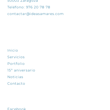
50003 Zaragoza
Teléfono: 976 20 78 78
contactar@ideasamares.com
EXPLORA
Inicio
Servicios
Portfolio
15º aniversario
Noticias
Contacto
SÍGUENOS
Facebook