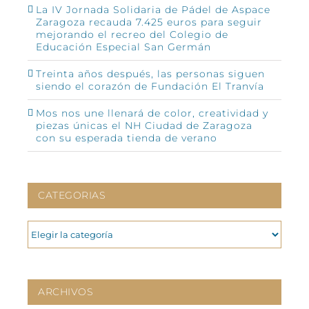
La IV Jornada Solidaria de Pádel de Aspace
Zaragoza recauda 7.425 euros para seguir
mejorando el recreo del Colegio de
Educación Especial San Germán
Treinta años después, las personas siguen
siendo el corazón de Fundación El Tranvía
Mos nos une llenará de color, creatividad y
piezas únicas el NH Ciudad de Zaragoza
con su esperada tienda de verano
CATEGORIAS
CATEGORIAS
ARCHIVOS