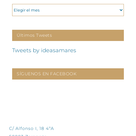
ARCHIVOS
Últimos Tweets
Tweets by ideasamares
SÍGUENOS EN FACEBOOK
CONTÁCTANOS
C/ Alfonso I, 18 4ºA