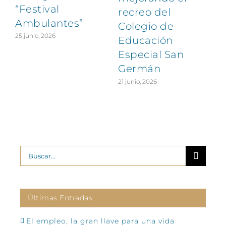
“Festival
recreo del
Ambulantes”
Colegio de
25 junio, 2026
Educación
Especial San
Germán
21 junio, 2026
Buscar:
Últimas Entradas
El empleo, la gran llave para una vida