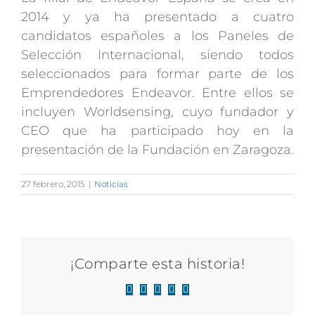
2014 y ya ha presentado a cuatro
candidatos españoles a los Paneles de
Selección Internacional, siendo todos
seleccionados para formar parte de los
Emprendedores Endeavor. Entre ellos se
incluyen Worldsensing, cuyo fundador y
CEO que ha participado hoy en la
presentación de la Fundación en Zaragoza.
27 febrero, 2015
|
Noticias
¡Comparte esta historia!
Facebook
X
LinkedIn
WhatsApp
Correo
electrónico