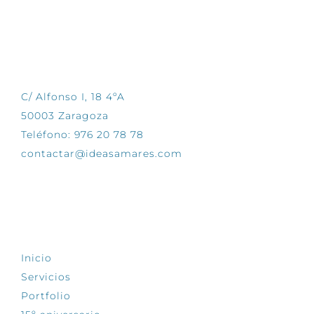
CONTÁCTANOS
C/ Alfonso I, 18 4ºA
50003 Zaragoza
Teléfono: 976 20 78 78
contactar@ideasamares.com
EXPLORA
Inicio
Servicios
Portfolio