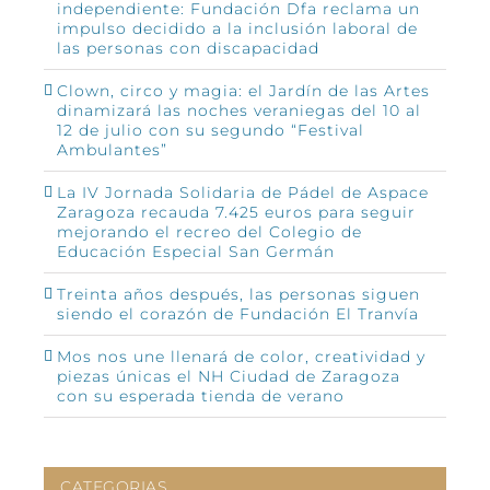
independiente: Fundación Dfa reclama un
impulso decidido a la inclusión laboral de
las personas con discapacidad
Clown, circo y magia: el Jardín de las Artes
dinamizará las noches veraniegas del 10 al
12 de julio con su segundo “Festival
Ambulantes”
La IV Jornada Solidaria de Pádel de Aspace
Zaragoza recauda 7.425 euros para seguir
mejorando el recreo del Colegio de
Educación Especial San Germán
Treinta años después, las personas siguen
siendo el corazón de Fundación El Tranvía
Mos nos une llenará de color, creatividad y
piezas únicas el NH Ciudad de Zaragoza
con su esperada tienda de verano
CATEGORIAS