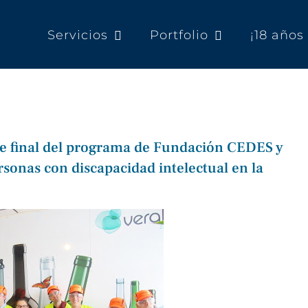
Servicios
Portfolio
¡18 año
he final del programa de Fundación CEDES y
sonas con discapacidad intelectual en la