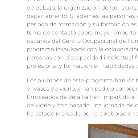
de trabajo, la organización de los recur
departamento. Si además las personas a
periodo de formación y su formación es
toma de contacto cobra mayor importanci
usuarios del Centro Ocupacional de Fu
programa impulsado con la colaboración
personas con discapacidad intelectual 
profesional y formación en habilidades 
Los alumnos de este programa han visita
envases de vidrio, y han podido conocer
Empleados de Verallia han impartido a l
de vidrio y han pasado una jornada de c
ha estado marcado por la colaboración si