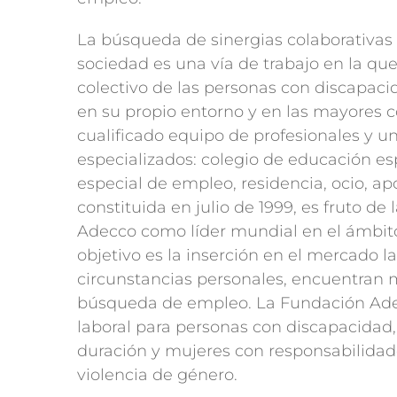
La búsqueda de sinergias colaborativas c
sociedad es una vía de trabajo en la q
colectivo de las personas con discapac
en su propio entorno y en las mayores 
cualificado equipo de profesionales y un
especializados: colegio de educación esp
especial de empleo, residencia, ocio, ap
constituida en julio de 1999, es fruto d
Adecco como líder mundial en el ámbit
objetivo es la inserción en el mercado l
circunstancias personales, encuentran m
búsqueda de empleo. La Fundación Adec
laboral para personas con discapacidad
duración y mujeres con responsabilidade
violencia de género.