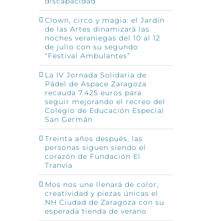
discapacidad
Clown, circo y magia: el Jardín
de las Artes dinamizará las
noches veraniegas del 10 al 12
de julio con su segundo
“Festival Ambulantes”
La IV Jornada Solidaria de
Pádel de Aspace Zaragoza
recauda 7.425 euros para
seguir mejorando el recreo del
Colegio de Educación Especial
San Germán
Treinta años después, las
personas siguen siendo el
corazón de Fundación El
Tranvía
Mos nos une llenará de color,
creatividad y piezas únicas el
NH Ciudad de Zaragoza con su
esperada tienda de verano