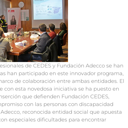
rofesionales de CEDES y Fundación Adecco se han
ijas han participado en este innovador programa,
 marco de colaboración entre ambas entidades. El
e con esta novedosa iniciativa se ha puesto en
a inserción que defienden Fundación CEDES,
mpromiso con las personas con discapacidad
ón Adecco, reconocida entidad social que apuesta
 con especiales dificultades para encontrar