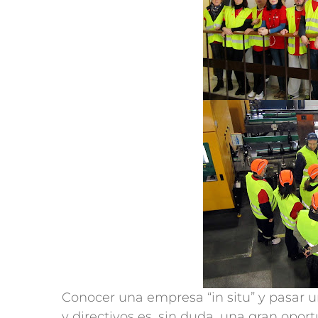
Conocer una empresa “in situ” y pasar u
y directivos es, sin duda, una gran opor