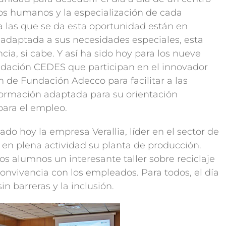
sos humanos y la especialización de cada
 las que se da esta oportunidad están en
 adaptada a sus necesidades especiales, esta
a, si cabe. Y así ha sido hoy para los nueve
ndación CEDES que participan en el innovador
 de Fundación Adecco para facilitar a las
formación adaptada para su orientación
para el empleo.
do hoy la empresa Verallia, líder en el sector de
 en plena actividad su planta de producción.
os alumnos un interesante taller sobre reciclaje
onvivencia con los empleados. Para todos, el día
n barreras y la inclusión.