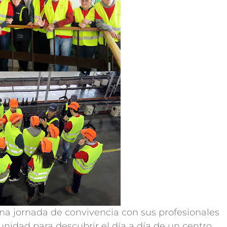
na jornada de convivencia con sus profesionales
tunidad para descubrir el día a día de un centro