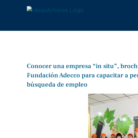
Saltar
al
contenido
Conocer una empresa “in situ”, broc
Fundación Adecco para capacitar a per
búsqueda de empleo