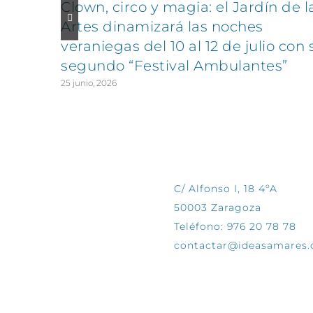
Clown, circo y magia: el Jardín de l
Artes dinamizará las noches
veraniegas del 10 al 12 de julio con 
segundo “Festival Ambulantes”
25 junio, 2026
CONTÁCTANOS
C/ Alfonso I, 18 4ºA
50003 Zaragoza
Teléfono: 976 20 78 78
contactar@ideasamares