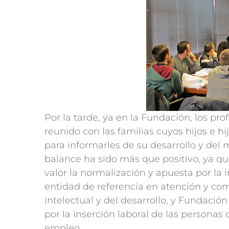
Por la tarde, ya en la Fundación, los p
reunido con las familias cuyos hijos e h
para informarles de su desarrollo y del
balance ha sido más que positivo, ya qu
valor la normalización y apuesta por l
entidad de referencia en atención y co
intelectual y del desarrollo, y Fundaci
por la inserción laboral de las personas
empleo.