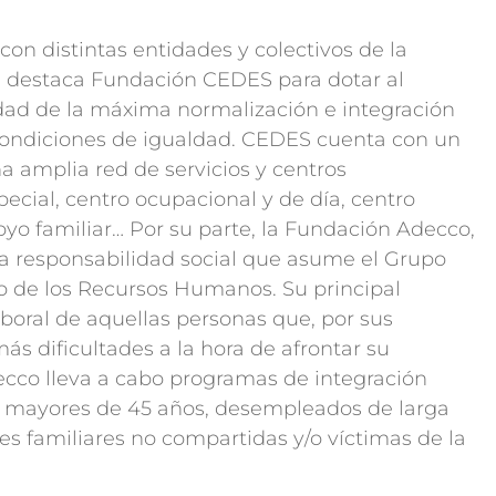
on distintas entidades y colectivos de la
ue destaca Fundación CEDES para dotar al
idad de la máxima normalización e integración
condiciones de igualdad. CEDES cuenta con un
a amplia red de servicios y centros
ecial, centro ocupacional y de día, centro
oyo familiar… Por su parte, la Fundación Adecco,
e la responsabilidad social que asume el Grupo
o de los Recursos Humanos. Su principal
aboral de aquellas personas que, por sus
ás dificultades a la hora de afrontar su
co lleva a cabo programas de integración
, mayores de 45 años, desempleados de larga
s familiares no compartidas y/o víctimas de la