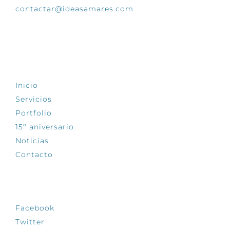
contactar@ideasamares.com
EXPLORA
Inicio
Servicios
Portfolio
15º aniversario
Noticias
Contacto
SÍGUENOS
Facebook
Twitter