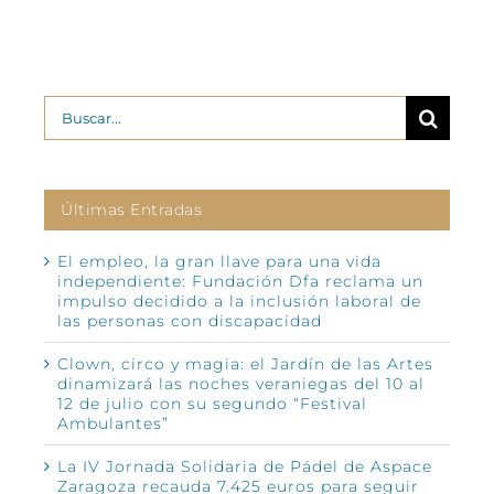
Buscar:
Últimas Entradas
El empleo, la gran llave para una vida
independiente: Fundación Dfa reclama un
impulso decidido a la inclusión laboral de
las personas con discapacidad
Clown, circo y magia: el Jardín de las Artes
dinamizará las noches veraniegas del 10 al
12 de julio con su segundo “Festival
Ambulantes”
La IV Jornada Solidaria de Pádel de Aspace
Zaragoza recauda 7.425 euros para seguir