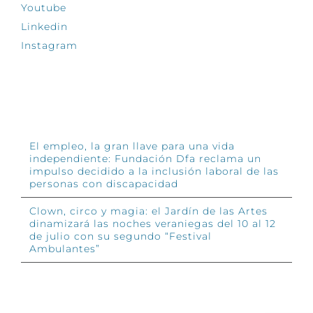
Youtube
Linkedin
Instagram
INFÓRMATE
El empleo, la gran llave para una vida
independiente: Fundación Dfa reclama un
impulso decidido a la inclusión laboral de las
personas con discapacidad
Clown, circo y magia: el Jardín de las Artes
dinamizará las noches veraniegas del 10 al 12
de julio con su segundo “Festival
Ambulantes”