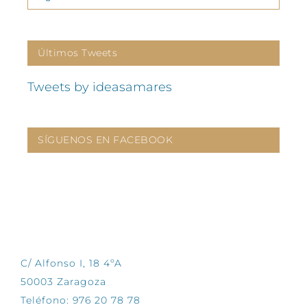
Últimos Tweets
Tweets by ideasamares
SÍGUENOS EN FACEBOOK
CONTÁCTANOS
C/ Alfonso I, 18 4ºA
50003 Zaragoza
Teléfono: 976 20 78 78