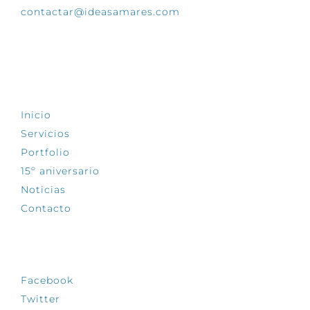
contactar@ideasamares.com
EXPLORA
Inicio
Servicios
Portfolio
15º aniversario
Noticias
Contacto
SÍGUENOS
Facebook
Twitter