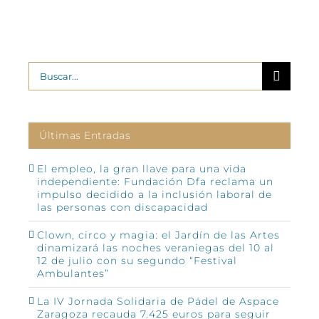
Buscar:
Últimas Entradas
El empleo, la gran llave para una vida
independiente: Fundación Dfa reclama un
impulso decidido a la inclusión laboral de
las personas con discapacidad
Clown, circo y magia: el Jardín de las Artes
dinamizará las noches veraniegas del 10 al
12 de julio con su segundo “Festival
Ambulantes”
La IV Jornada Solidaria de Pádel de Aspace
Zaragoza recauda 7.425 euros para seguir