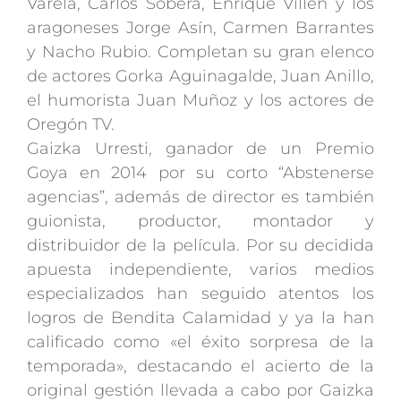
Varela, Carlos Sobera, Enrique Villén y los
aragoneses Jorge Asín, Carmen Barrantes
y Nacho Rubio. Completan su gran elenco
de actores Gorka Aguinagalde, Juan Anillo,
el humorista Juan Muñoz y los actores de
Oregón TV.
Gaizka Urresti, ganador de un Premio
Goya en 2014 por su corto “Abstenerse
agencias”, además de director es también
guionista, productor, montador y
distribuidor de la película. Por su decidida
apuesta independiente, varios medios
especializados han seguido atentos los
logros de Bendita Calamidad y ya la han
calificado como «el éxito sorpresa de la
temporada», destacando el acierto de la
original gestión llevada a cabo por Gaizka