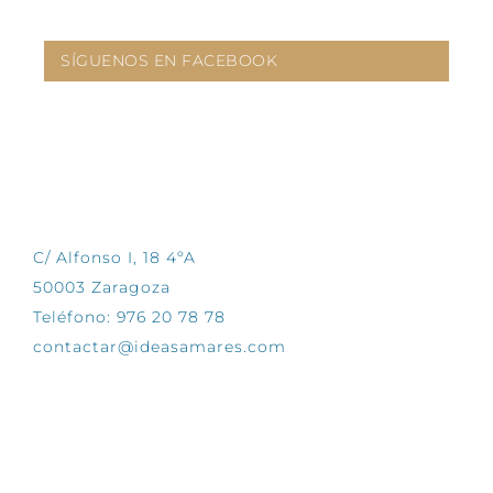
SÍGUENOS EN FACEBOOK
CONTÁCTANOS
C/ Alfonso I, 18 4ºA
50003 Zaragoza
Teléfono: 976 20 78 78
contactar@ideasamares.com
EXPLORA