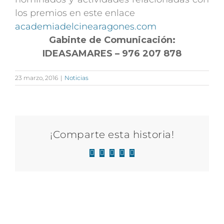
los premios en este enlace
academiadelcinearagones.com
Gabinte de Comunicación:
IDEASAMARES – 976 207 878
23 marzo, 2016
|
Noticias
¡Comparte esta historia!
Facebook
X
LinkedIn
WhatsApp
Correo
electrónico
Artículos relacionados