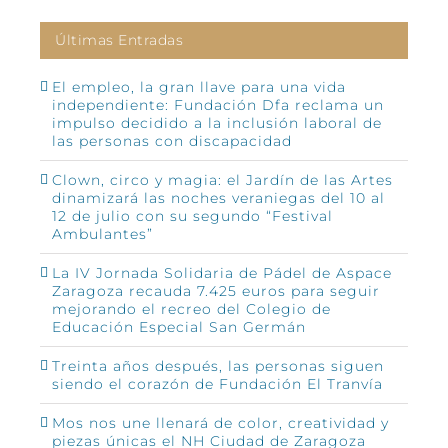
Últimas Entradas
El empleo, la gran llave para una vida
independiente: Fundación Dfa reclama un
impulso decidido a la inclusión laboral de
las personas con discapacidad
Clown, circo y magia: el Jardín de las Artes
dinamizará las noches veraniegas del 10 al
12 de julio con su segundo “Festival
Ambulantes”
La IV Jornada Solidaria de Pádel de Aspace
Zaragoza recauda 7.425 euros para seguir
mejorando el recreo del Colegio de
Educación Especial San Germán
Treinta años después, las personas siguen
siendo el corazón de Fundación El Tranvía
Mos nos une llenará de color, creatividad y
piezas únicas el NH Ciudad de Zaragoza