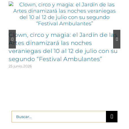
Clown, circo y magia: el Jardín de las
Artes dinamizará las noches
veraniegas del 10 al 12 de julio con su
segundo “Festival Ambulantes”
25 junio, 2026
2
Buscar: