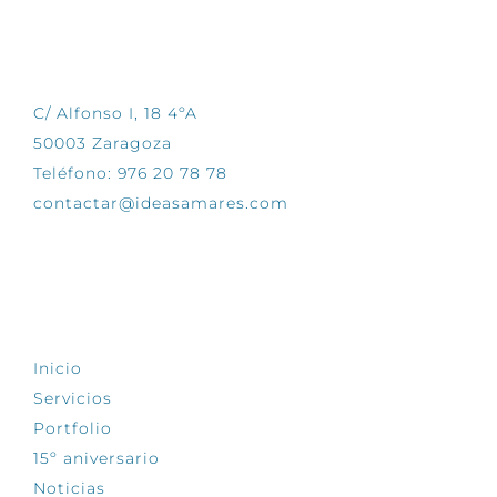
CONTÁCTANOS
C/ Alfonso I, 18 4ºA
50003 Zaragoza
Teléfono: 976 20 78 78
contactar@ideasamares.com
EXPLORA
Inicio
Servicios
Portfolio
15º aniversario
Noticias