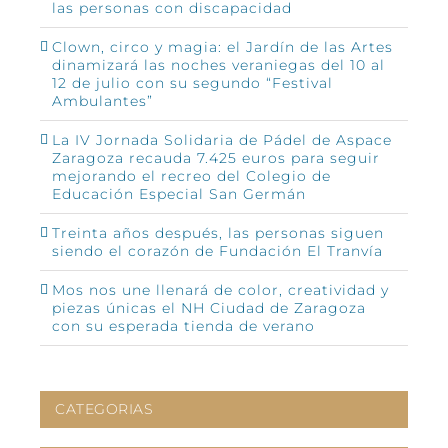
las personas con discapacidad
Clown, circo y magia: el Jardín de las Artes
dinamizará las noches veraniegas del 10 al
12 de julio con su segundo “Festival
Ambulantes”
La IV Jornada Solidaria de Pádel de Aspace
Zaragoza recauda 7.425 euros para seguir
mejorando el recreo del Colegio de
Educación Especial San Germán
Treinta años después, las personas siguen
siendo el corazón de Fundación El Tranvía
Mos nos une llenará de color, creatividad y
piezas únicas el NH Ciudad de Zaragoza
con su esperada tienda de verano
CATEGORIAS