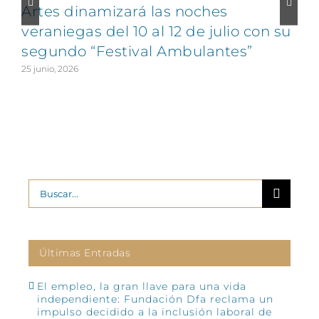
Artes dinamizará las noches
veraniegas del 10 al 12 de julio con su
segundo “Festival Ambulantes”
25 junio, 2026
2
Buscar:
Últimas Entradas
El empleo, la gran llave para una vida
independiente: Fundación Dfa reclama un
impulso decidido a la inclusión laboral de