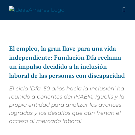
Saltar
al
contenido
El empleo, la gran llave para una vida
independiente: Fundación Dfa reclama
un impulso decidido a la inclusión
laboral de las personas con discapacidad
El
ciclo ‘Dfa, 50 años hacia la inclusión’ ha
reunido a ponentes del INAEM, Igualis y la
propia entidad para analizar los avances
logrados y los desafíos que aún frenan el
acceso al mercado laboral