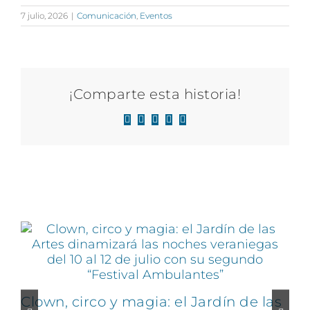
7 julio, 2026
|
Comunicación
,
Eventos
¡Comparte esta historia!
Facebook
X
LinkedIn
WhatsApp
Correo
electrónico
Artículos relacionados
Clown, circo y magia: el Jardín de las