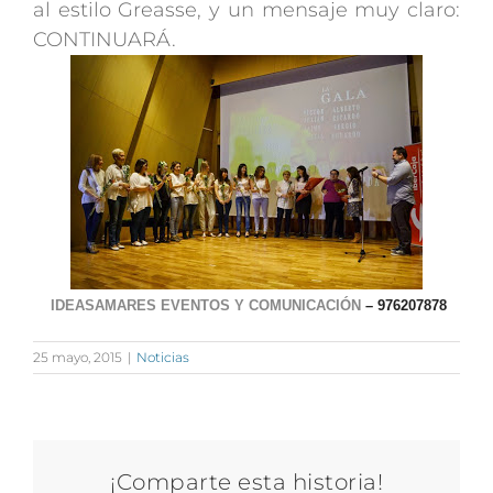
al estilo Greasse, y un mensaje muy claro:
CONTINUARÁ.
IDEASAMARES EVENTOS Y COMUNICACIÓN
– 976207878
25 mayo, 2015
|
Noticias
¡Comparte esta historia!