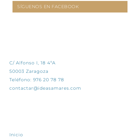
SÍGUENOS EN FACEBOOK
CONTÁCTANOS
C/ Alfonso I, 18 4ºA
50003 Zaragoza
Teléfono: 976 20 78 78
contactar@ideasamares.com
EXPLORA
Inicio