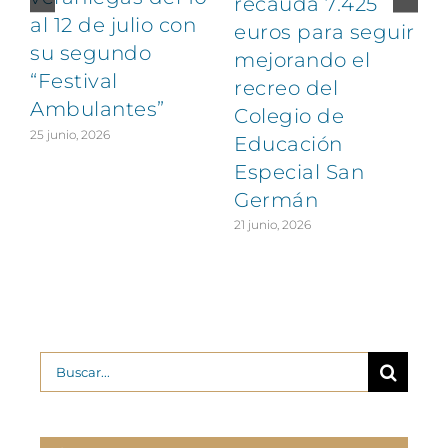
recauda 7.425
al 12 de julio con
euros para seguir
1
su segundo
mejorando el
“Festival
recreo del
Ambulantes”
Colegio de
25 junio, 2026
Educación
Especial San
Germán
21 junio, 2026
Buscar: