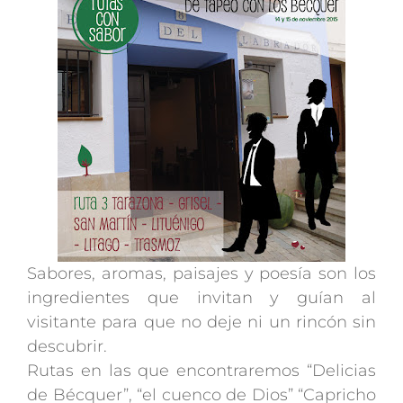
Sabores, aromas, paisajes y poesía son los
ingredientes que invitan y guían al
visitante para que no deje ni un rincón sin
descubrir.
Rutas en las que encontraremos “Delicias
de Bécquer”, “el cuenco de Dios” “Capricho