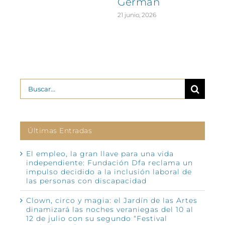
Germán
21 junio, 2026
Buscar:
Últimas Entradas
El empleo, la gran llave para una vida
independiente: Fundación Dfa reclama un
impulso decidido a la inclusión laboral de
las personas con discapacidad
Clown, circo y magia: el Jardín de las Artes
dinamizará las noches veraniegas del 10 al
12 de julio con su segundo “Festival