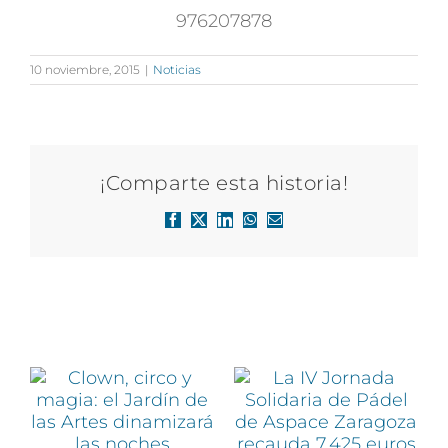
976207878
10 noviembre, 2015
|
Noticias
¡Comparte esta historia!
Facebook
X
LinkedIn
WhatsApp
Correo
electrónico
Artículos relacionados