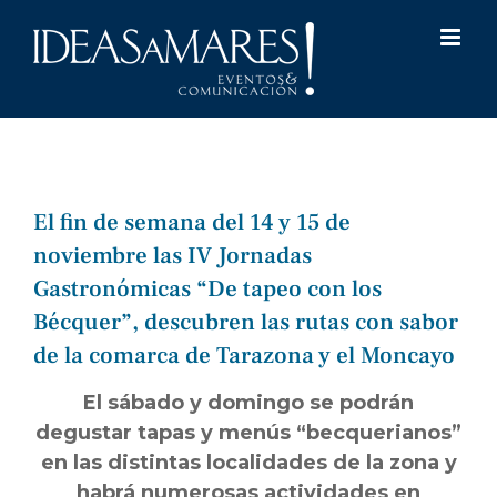
Saltar
al
contenido
El fin de semana del 14 y 15 de
noviembre las IV Jornadas
Gastronómicas “De tapeo con los
Bécquer”, descubren las rutas con sabor
de la comarca de Tarazona y el Moncayo
El sábado y domingo se podrán
degustar tapas y menús “becquerianos”
en las distintas localidades de la zona y
habrá numerosas actividades en