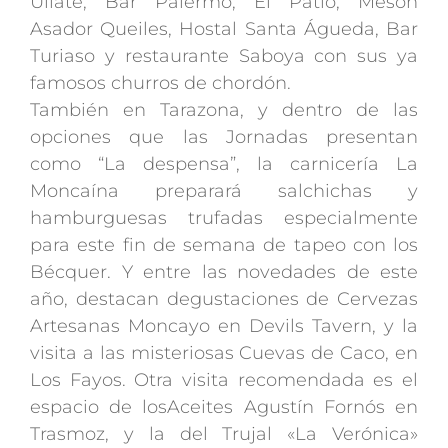
Ullate, Bar Palermo, El Patio, Mesón
Asador Queiles, Hostal Santa Águeda, Bar
Turiaso y restaurante Saboya con sus ya
famosos churros de chordón.
También en Tarazona, y dentro de las
opciones que las Jornadas presentan
como “La despensa”, la carnicería La
Moncaína preparará salchichas y
hamburguesas trufadas especialmente
para este fin de semana de tapeo con los
Bécquer. Y entre las novedades de este
año, destacan degustaciones de Cervezas
Artesanas Moncayo en Devils Tavern, y la
visita a las misteriosas Cuevas de Caco, en
Los Fayos. Otra visita recomendada es el
espacio de losAceites Agustín Fornós en
Trasmoz, y la del Trujal «La Verónica»