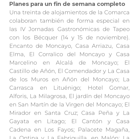
Planes para un fin de semana completo
Una treinta de alojamientos de la Comarca
colaboran también de forma especial en
las IV Jornadas Gastronómicas de Tapeo
con los Bécquer (14 y 15 de noviembre).
Encanto de Moncayo, Casa Arriazu, Casa
Elma, El Corralico del Moncayo y Casa
Marcelino en Alcalá de Moncayo; El
Castillo de Añón, El Comendador y La Casa
de los Muros en Añón del Moncayo; La
Carrasca en Lituénigo; Hotel Gomar,
Alforis, La Milagrosa, El jardín del Moncayo
en San Martín de la Virgen del Moncayo; El
Mirador en Santa Cruz; Casa Peña y La
Gayata en Litago; El Cantón y Casa
Cadena en Los Fayos; Palacete Magaña,
La Ontina y La Fabriquilla, en Malón; La