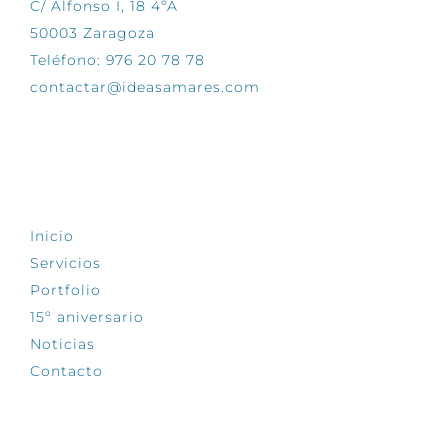
C/ Alfonso I, 18 4ºA
50003 Zaragoza
Teléfono: 976 20 78 78
contactar@ideasamares.com
EXPLORA
Inicio
Servicios
Portfolio
15º aniversario
Noticias
Contacto
SÍGUENOS