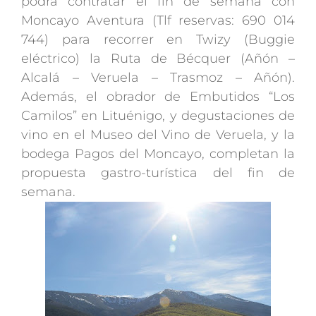
podrá contratar el fin de semana con
Moncayo Aventura (Tlf reservas: 690 014
744) para recorrer en Twizy (Buggie
eléctrico) la Ruta de Bécquer (Añón –
Alcalá – Veruela – Trasmoz – Añón).
Además, el obrador de Embutidos “Los
Camilos” en Lituénigo, y degustaciones de
vino en el Museo del Vino de Veruela, y la
bodega Pagos del Moncayo, completan la
propuesta gastro-turística del fin de
semana.