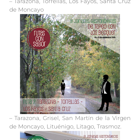
– Tarazona, Torrellas, Los Fayos, Santa Cruz
de Moncayo
– Tarazona, Grisel, San Martín de la Virgen
de Moncayo, Lituénigo, Litago, Trasmoz.