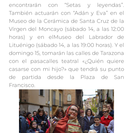
encontrarán con “Setas y leyendas”.
También actuarán con “Adán y Eva” en el
Museo de la Cerámica de Santa Cruz de la
Vírgen del Moncayo (sábado 14, a las 12:00
horas) y en elMuseo del Labrador de
Lituénigo (sábado 14, a las 19:00 horas). Y el
domingo 15, tomarán las calles de Tarazona
con el pasacalles teatral «¿Quién quiere
casarse con mi hijo?» que tendrá su punto
de partida desde la Plaza de San
Francisco.