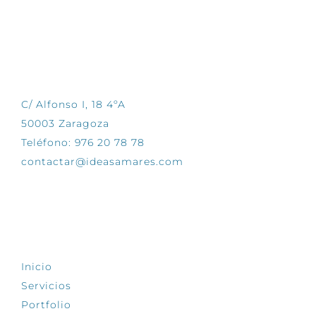
CONTÁCTANOS
C/ Alfonso I, 18 4ºA
50003 Zaragoza
Teléfono: 976 20 78 78
contactar@ideasamares.com
EXPLORA
Inicio
Servicios
Portfolio