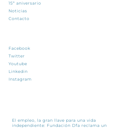
15º aniversario
Noticias
Contacto
SÍGUENOS
Facebook
Twitter
Youtube
Linkedin
Instagram
INFÓRMATE
El empleo, la gran llave para una vida
independiente: Fundación Dfa reclama un