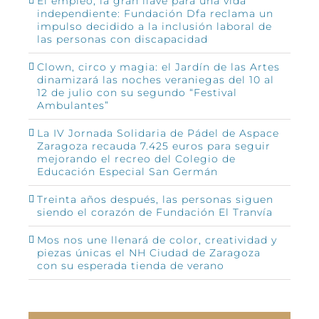
El empleo, la gran llave para una vida
independiente: Fundación Dfa reclama un
impulso decidido a la inclusión laboral de
las personas con discapacidad
Clown, circo y magia: el Jardín de las Artes
dinamizará las noches veraniegas del 10 al
12 de julio con su segundo “Festival
Ambulantes”
La IV Jornada Solidaria de Pádel de Aspace
Zaragoza recauda 7.425 euros para seguir
mejorando el recreo del Colegio de
Educación Especial San Germán
Treinta años después, las personas siguen
siendo el corazón de Fundación El Tranvía
Mos nos une llenará de color, creatividad y
piezas únicas el NH Ciudad de Zaragoza
con su esperada tienda de verano