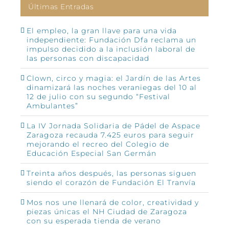
Últimas Entradas
El empleo, la gran llave para una vida
independiente: Fundación Dfa reclama un
impulso decidido a la inclusión laboral de
las personas con discapacidad
Clown, circo y magia: el Jardín de las Artes
dinamizará las noches veraniegas del 10 al
12 de julio con su segundo “Festival
Ambulantes”
La IV Jornada Solidaria de Pádel de Aspace
Zaragoza recauda 7.425 euros para seguir
mejorando el recreo del Colegio de
Educación Especial San Germán
Treinta años después, las personas siguen
siendo el corazón de Fundación El Tranvía
Mos nos une llenará de color, creatividad y
piezas únicas el NH Ciudad de Zaragoza
con su esperada tienda de verano