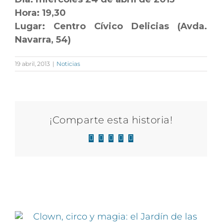
Hora: 19,30
Lugar: Centro Cívico Delicias (Avda.
Navarra, 54)
19 abril, 2013
|
Noticias
¡Comparte esta historia!
Facebook
X
LinkedIn
WhatsApp
Correo
electrónico
Artículos relacionados