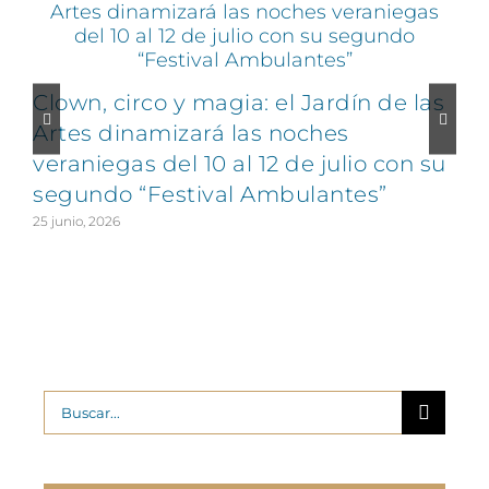
Clown, circo y magia: el Jardín de las
Artes dinamizará las noches
veraniegas del 10 al 12 de julio con su
segundo “Festival Ambulantes”
25 junio, 2026
2
Buscar: