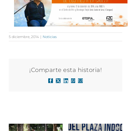
5 diciembre, 2014
|
Noticias
¡Comparte esta historia!
Facebook
X
LinkedIn
WhatsApp
Correo
electrónico
Artículos relacionados