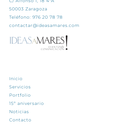
C/ Alfonso I, 18 4ºA
50003 Zaragoza
Teléfono: 976 20 78 78
contactar@ideasamares.com
EXPLORA
Inicio
Servicios
Portfolio
15º aniversario
Noticias
Contacto
SÍGUENOS