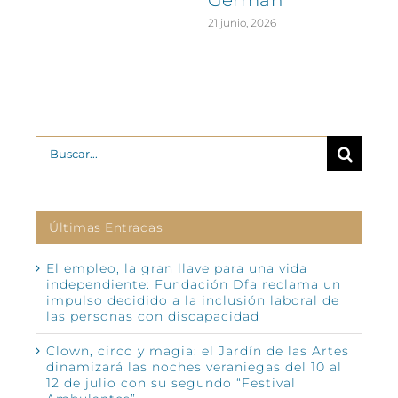
Germán
21 junio, 2026
Buscar:
Últimas Entradas
El empleo, la gran llave para una vida
independiente: Fundación Dfa reclama un
impulso decidido a la inclusión laboral de
las personas con discapacidad
Clown, circo y magia: el Jardín de las Artes
dinamizará las noches veraniegas del 10 al
12 de julio con su segundo “Festival