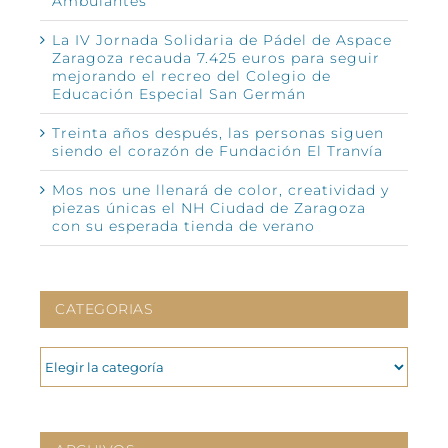
Ambulantes”
La IV Jornada Solidaria de Pádel de Aspace
Zaragoza recauda 7.425 euros para seguir
mejorando el recreo del Colegio de
Educación Especial San Germán
Treinta años después, las personas siguen
siendo el corazón de Fundación El Tranvía
Mos nos une llenará de color, creatividad y
piezas únicas el NH Ciudad de Zaragoza
con su esperada tienda de verano
CATEGORIAS
CATEGORIAS