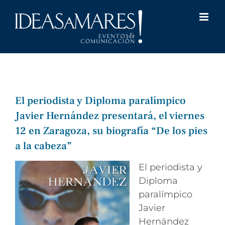
Saltar
al
contenido
El periodista y Diploma paralímpico
Javier Hernández presentará, el viernes
12 en Zaragoza, su biografía “De los pies
a la cabeza”
El periodista y
Diploma
paralímpico
Javier
Hernández