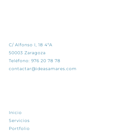
CONTÁCTANOS
C/ Alfonso I, 18 4ºA
50003 Zaragoza
Teléfono: 976 20 78 78
contactar@ideasamares.com
EXPLORA
Inicio
Servicios
Portfolio