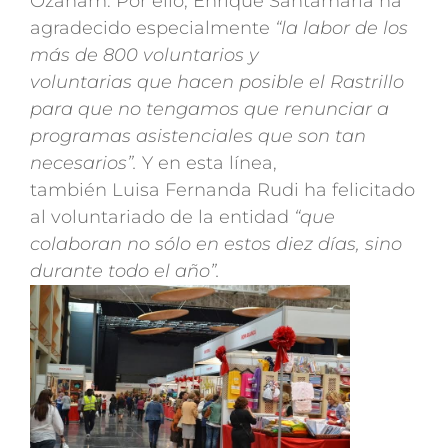
Ozanam. Por ello, Enrique Santamaría ha
agradecido especialmente
“la labor de los
más de 800 voluntarios y
voluntarias que hacen posible el Rastrillo
para que no tengamos que renunciar a
programas asistenciales que son tan
necesarios”.
Y en esta línea,
también Luisa Fernanda Rudi ha felicitado
al voluntariado de la entidad
“que
colaboran no sólo en estos diez días, sino
durante todo el año”.