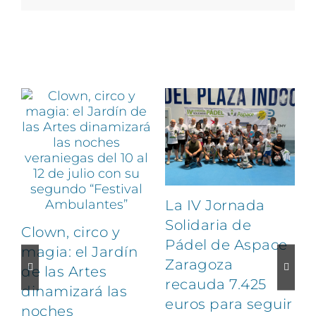
Artículos relacionados
La IV Jornada
Solidaria de
Clown, circo y
Pádel de Aspace
magia: el Jardín
Zaragoza
de las Artes
recauda 7.425
dinamizará las
euros para seguir
noches