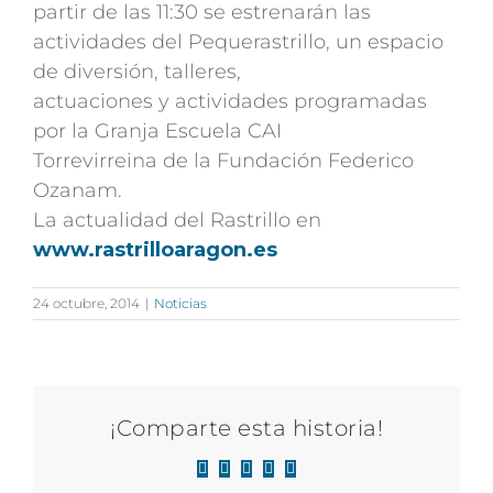
partir de las 11:30 se estrenarán las
actividades del Pequerastrillo, un espacio
de diversión, talleres,
actuaciones y actividades programadas
por la Granja Escuela CAI
Torrevirreina de la Fundación Federico
Ozanam.
La actualidad del Rastrillo en
www.rastrilloaragon.es
24 octubre, 2014
|
Noticias
¡Comparte esta historia!
Facebook
X
LinkedIn
WhatsApp
Correo
electrónico