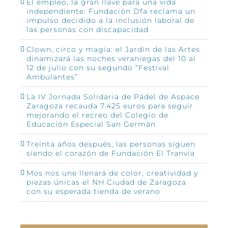
El empleo, la gran llave para una vida
independiente: Fundación Dfa reclama un
impulso decidido a la inclusión laboral de
las personas con discapacidad
Clown, circo y magia: el Jardín de las Artes
dinamizará las noches veraniegas del 10 al
12 de julio con su segundo “Festival
Ambulantes”
La IV Jornada Solidaria de Pádel de Aspace
Zaragoza recauda 7.425 euros para seguir
mejorando el recreo del Colegio de
Educación Especial San Germán
Treinta años después, las personas siguen
siendo el corazón de Fundación El Tranvía
Mos nos une llenará de color, creatividad y
piezas únicas el NH Ciudad de Zaragoza
con su esperada tienda de verano