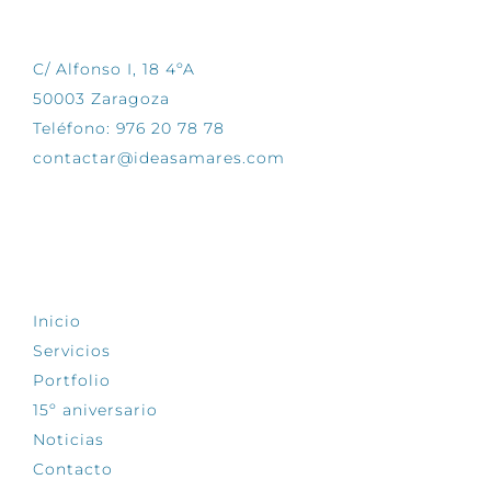
CONTÁCTANOS
C/ Alfonso I, 18 4ºA
50003 Zaragoza
Teléfono: 976 20 78 78
contactar@ideasamares.com
EXPLORA
Inicio
Servicios
Portfolio
15º aniversario
Noticias
Contacto