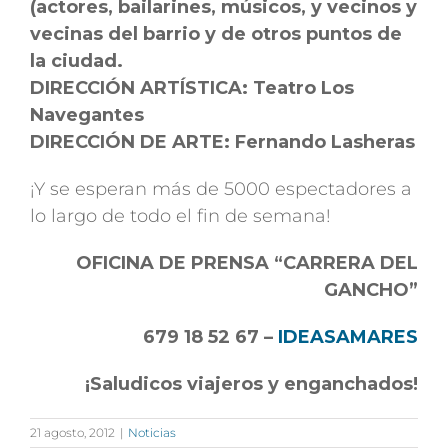
(actores, bailarines, músicos, y vecinos y
vecinas del barrio y de otros puntos de
la ciudad.
DIRECCIÓN ARTÍSTICA: Teatro Los
Navegantes
DIRECCIÓN DE ARTE: Fernando Lasheras
¡Y se esperan más de 5000 espectadores a
lo largo de todo el fin de semana!
OFICINA DE PRENSA “CARRERA DEL
GANCHO”
679 18 52 67 –
IDEASAMARES
¡Saludicos viajeros y enganchados!
21 agosto, 2012
|
Noticias