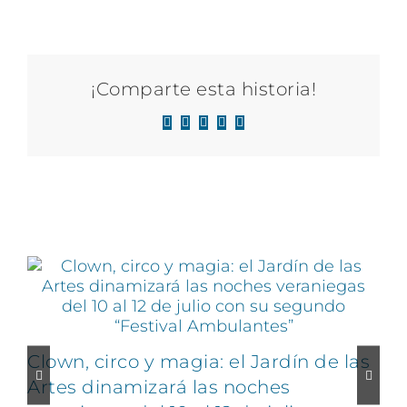
¡Comparte esta historia!
Facebook
X
LinkedIn
WhatsApp
Correo
electrónico
Artículos relacionados
Clown, circo y magia: el Jardín de las
Artes dinamizará las noches