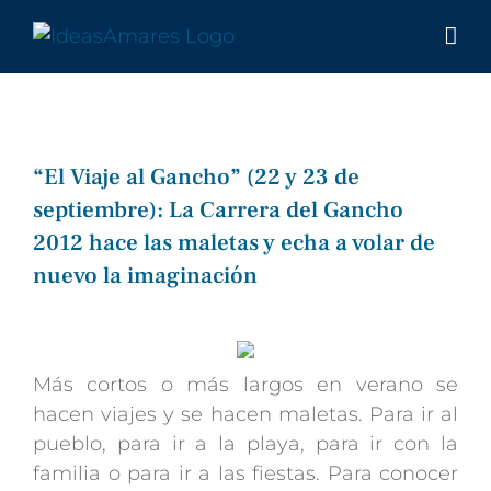
Saltar
al
contenido
“El Viaje al Gancho” (22 y 23 de
septiembre): La Carrera del Gancho
2012 hace las maletas y echa a volar de
nuevo la imaginación
Ver
imagen
más
Más cortos o más largos en verano se
grande
hacen viajes y se hacen maletas. Para ir al
pueblo, para ir a la playa, para ir con la
familia o para ir a las fiestas. Para conocer