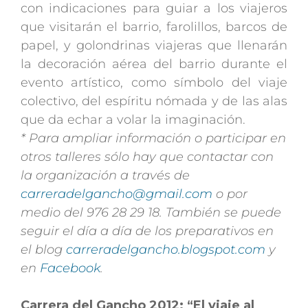
con indicaciones para guiar a los viajeros
que visitarán el barrio, farolillos, barcos de
papel, y golondrinas viajeras que llenarán
la decoración aérea del barrio durante el
evento artístico, como símbolo del viaje
colectivo, del espíritu nómada y de las alas
que da echar a volar la imaginación.
* Para ampliar información o participar en
otros talleres sólo hay que contactar con
la organización a través de
carreradelgancho@gmail.com
o por
medio del 976 28 29 18. También se puede
seguir el día a día de los preparativos en
el blog
carreradelgancho.blogspot.com
y
en
Facebook
.
Carrera del Gancho 2012: “El viaje al