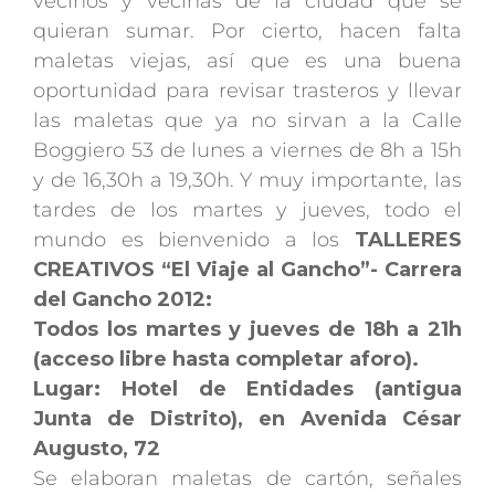
vecinos y vecinas de la ciudad que se
quieran sumar. Por cierto, hacen falta
maletas viejas, así que es una buena
oportunidad para revisar trasteros y llevar
las maletas que ya no sirvan a la Calle
Boggiero 53 de lunes a viernes de 8h a 15h
y de 16,30h a 19,30h. Y muy importante, las
tardes de los martes y jueves, todo el
mundo es bienvenido a los
TALLERES
CREATIVOS “El Viaje al Gancho”- Carrera
del Gancho 2012:
Todos los martes y jueves de 18h a 21h
(acceso libre hasta completar aforo).
Lugar: Hotel de Entidades (antigua
Junta de Distrito), en Avenida César
Augusto, 72
Se elaboran maletas de cartón, señales