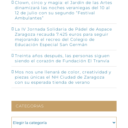
Clown, circo y magia: el Jardín de las Artes
dinamizará las noches veraniegas del 10 al
12 de julio con su segundo “Festival
Ambulantes”
La IV Jornada Solidaria de Pádel de Aspace
Zaragoza recauda 7.425 euros para seguir
mejorando el recreo del Colegio de
Educación Especial San Germán
Treinta años después, las personas siguen
siendo el corazón de Fundación El Tranvía
Mos nos une llenará de color, creatividad y
piezas únicas el NH Ciudad de Zaragoza
con su esperada tienda de verano
CATEGORIAS
CATEGORIAS