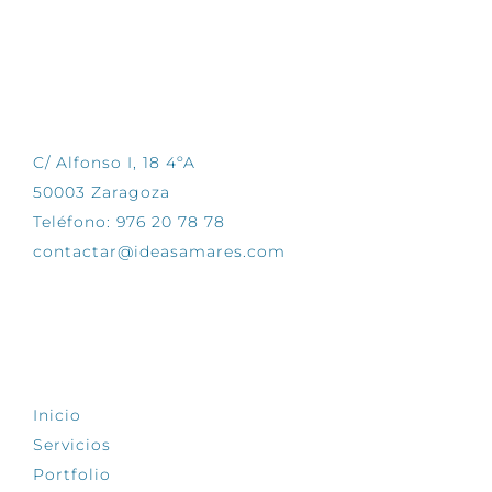
CONTÁCTANOS
C/ Alfonso I, 18 4ºA
50003 Zaragoza
Teléfono: 976 20 78 78
contactar@ideasamares.com
EXPLORA
Inicio
Servicios
Portfolio