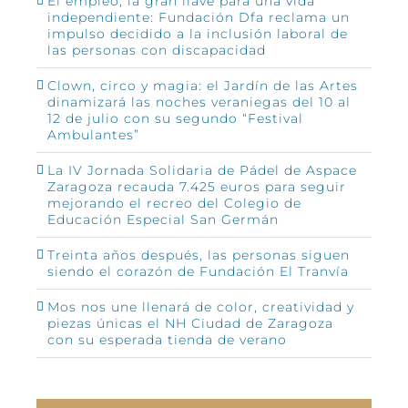
El empleo, la gran llave para una vida
independiente: Fundación Dfa reclama un
impulso decidido a la inclusión laboral de
las personas con discapacidad
Clown, circo y magia: el Jardín de las Artes
dinamizará las noches veraniegas del 10 al
12 de julio con su segundo “Festival
Ambulantes”
La IV Jornada Solidaria de Pádel de Aspace
Zaragoza recauda 7.425 euros para seguir
mejorando el recreo del Colegio de
Educación Especial San Germán
Treinta años después, las personas siguen
siendo el corazón de Fundación El Tranvía
Mos nos une llenará de color, creatividad y
piezas únicas el NH Ciudad de Zaragoza
con su esperada tienda de verano