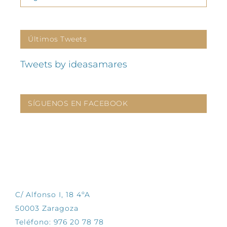
Últimos Tweets
Tweets by ideasamares
SÍGUENOS EN FACEBOOK
CONTÁCTANOS
C/ Alfonso I, 18 4ºA
50003 Zaragoza
Teléfono: 976 20 78 78