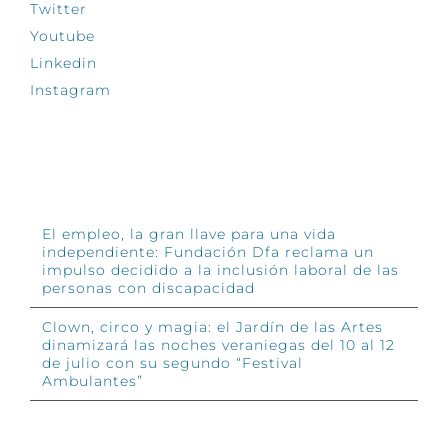
Twitter
Youtube
Linkedin
Instagram
INFÓRMATE
El empleo, la gran llave para una vida
independiente: Fundación Dfa reclama un
impulso decidido a la inclusión laboral de las
personas con discapacidad
Clown, circo y magia: el Jardín de las Artes
dinamizará las noches veraniegas del 10 al 12
de julio con su segundo “Festival
Ambulantes”