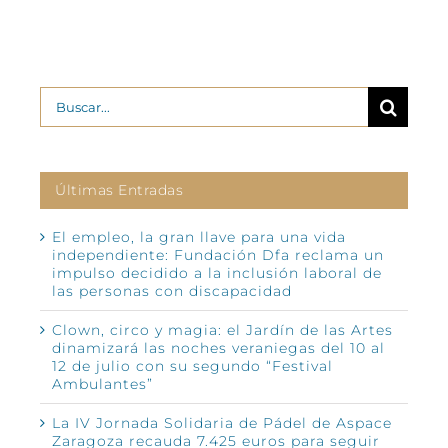
Buscar:
Últimas Entradas
El empleo, la gran llave para una vida
independiente: Fundación Dfa reclama un
impulso decidido a la inclusión laboral de
las personas con discapacidad
Clown, circo y magia: el Jardín de las Artes
dinamizará las noches veraniegas del 10 al
12 de julio con su segundo “Festival
Ambulantes”
La IV Jornada Solidaria de Pádel de Aspace
Zaragoza recauda 7.425 euros para seguir