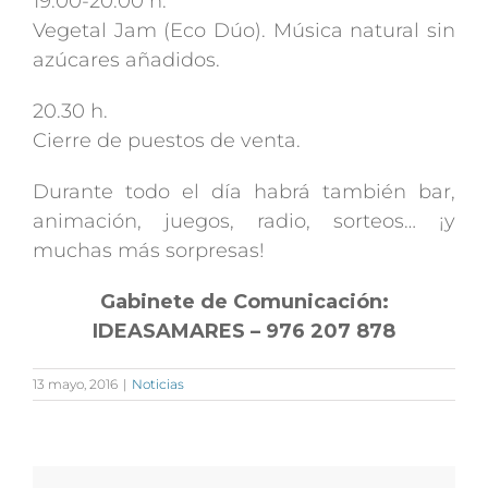
19.00-20.00 h.
Vegetal Jam (Eco Dúo). Música natural sin
azúcares añadidos.
20.30 h.
Cierre de puestos de venta.
Durante todo el día habrá también bar,
animación, juegos, radio, sorteos… ¡y
muchas más sorpresas!
Gabinete de Comunicación:
IDEASAMARES – 976 207 878
13 mayo, 2016
|
Noticias