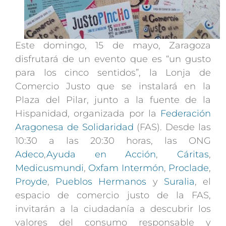
Este domingo, 15 de mayo, Zaragoza
disfrutará de un evento que es “un gusto
para los cinco sentidos”, la Lonja de
Comercio Justo que se instalará en la
Plaza del Pilar, junto a la fuente de la
Hispanidad, organizada por la
Federación
Aragonesa de Solidaridad
(FAS). Desde las
10:30 a las 20:30 horas, las ONG
Adeco
,
Ayuda en Acción
,
Cáritas
,
Medicusmundi
,
Oxfam Intermón
,
Proclade
,
Proyde
,
Pueblos Hermanos
y
Suralia
, el
espacio de comercio justo de la FAS,
invitarán a la ciudadanía a descubrir los
valores del consumo responsable y