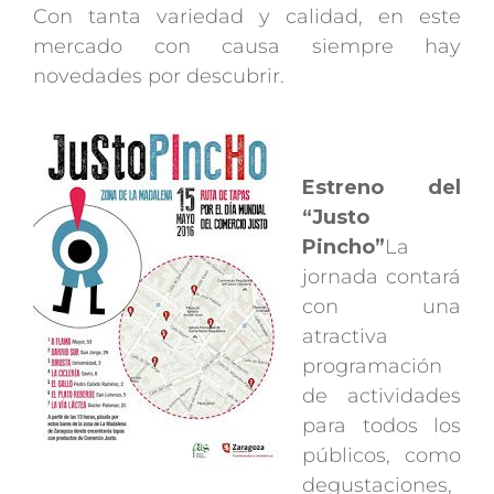
Con tanta variedad y calidad, en este
mercado con causa siempre hay
novedades por descubrir.
Estreno del
“Justo
Pincho”
La
jornada contará
con una
atractiva
programación
de actividades
para todos los
públicos, como
degustaciones,