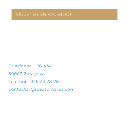
SÍGUENOS EN FACEBOOK
CONTÁCTANOS
C/ Alfonso I, 18 4ºA
50003 Zaragoza
Teléfono: 976 20 78 78
contactar@ideasamares.com
EXPLORA