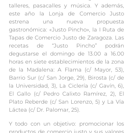
talleres, pasacalles y música. Y además,
este año la Lonja de Comercio Justo
estrena una nueva propuesta
gastronómica: «Justo Pincho», la I Ruta de
Tapas de Comercio Justo de Zaragoza. Las
recetas de “Justo Pincho” podrán
degustarse el domingo de 13.00 a 16.00
horas en siete establecimientos de la zona
de la Madalena: A Flama (c/ Mayor, 53),
Barrio Sur (c/ San Jorge, 29), Birosta (c/ de
la Universidad, 3), La Ciclería (c/ Gavín, 6),
El Gallo (c/ Pedro Calixto Ramírez, 2), El
Plato Reberde (c/ San Lorenzo, 5) y La Vía
Láctea (c/ Dr. Palomar, 25).
Y todo con un objetivo: promocionar los
productos de comercio justo y sus valores