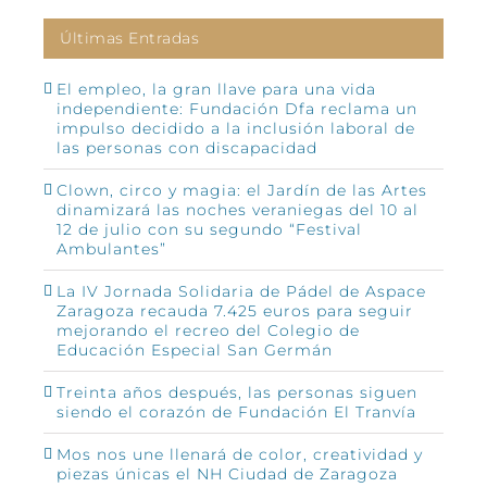
Últimas Entradas
El empleo, la gran llave para una vida
independiente: Fundación Dfa reclama un
impulso decidido a la inclusión laboral de
las personas con discapacidad
Clown, circo y magia: el Jardín de las Artes
dinamizará las noches veraniegas del 10 al
12 de julio con su segundo “Festival
Ambulantes”
La IV Jornada Solidaria de Pádel de Aspace
Zaragoza recauda 7.425 euros para seguir
mejorando el recreo del Colegio de
Educación Especial San Germán
Treinta años después, las personas siguen
siendo el corazón de Fundación El Tranvía
Mos nos une llenará de color, creatividad y
piezas únicas el NH Ciudad de Zaragoza