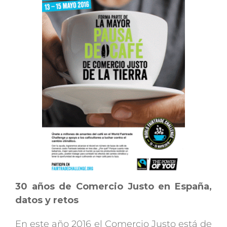
30 años de Comercio Justo en España,
datos y retos
En este año 2016 el Comercio Justo está de