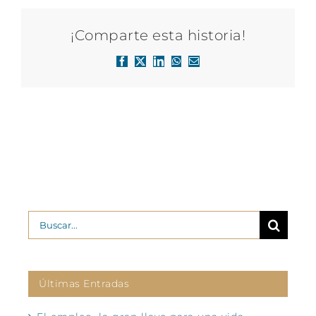
¡Comparte esta historia!
Facebook
X
LinkedIn
WhatsApp
Correo
electrónico
Buscar:
Últimas Entradas