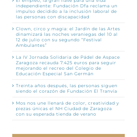
El empleo, la gran llave para una vida
independiente: Fundación Dfa reclama un
impulso decidido a la inclusión laboral de
las personas con discapacidad
Clown, circo y magia: el Jardín de las Artes
dinamizará las noches veraniegas del 10 al
12 de julio con su segundo “Festival
Ambulantes”
La IV Jornada Solidaria de Pádel de Aspace
Zaragoza recauda 7.425 euros para seguir
mejorando el recreo del Colegio de
Educación Especial San Germán
Treinta años después, las personas siguen
siendo el corazón de Fundación El Tranvía
Mos nos une llenará de color, creatividad y
piezas únicas el NH Ciudad de Zaragoza
con su esperada tienda de verano