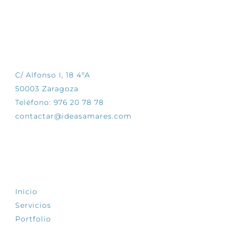
CONTÁCTANOS
C/ Alfonso I, 18 4ºA
50003 Zaragoza
Teléfono: 976 20 78 78
contactar@ideasamares.com
EXPLORA
Inicio
Servicios
Portfolio