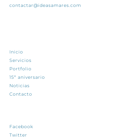
contactar@ideasamares.com
EXPLORA
Inicio
Servicios
Portfolio
15º aniversario
Noticias
Contacto
SÍGUENOS
Facebook
Twitter