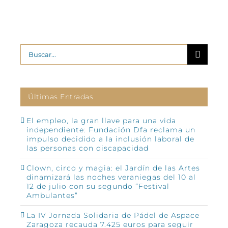
Buscar:
Últimas Entradas
El empleo, la gran llave para una vida
independiente: Fundación Dfa reclama un
impulso decidido a la inclusión laboral de
las personas con discapacidad
Clown, circo y magia: el Jardín de las Artes
dinamizará las noches veraniegas del 10 al
12 de julio con su segundo “Festival
Ambulantes”
La IV Jornada Solidaria de Pádel de Aspace
Zaragoza recauda 7.425 euros para seguir