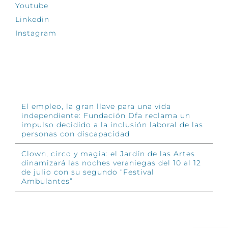
Youtube
Linkedin
Instagram
INFÓRMATE
El empleo, la gran llave para una vida
independiente: Fundación Dfa reclama un
impulso decidido a la inclusión laboral de las
personas con discapacidad
Clown, circo y magia: el Jardín de las Artes
dinamizará las noches veraniegas del 10 al 12
de julio con su segundo “Festival
Ambulantes”