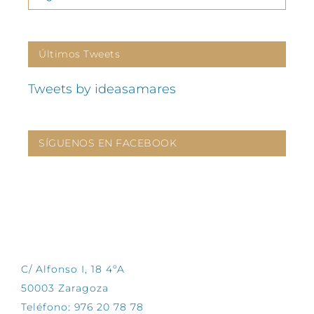
Últimos Tweets
Tweets by ideasamares
SÍGUENOS EN FACEBOOK
CONTÁCTANOS
C/ Alfonso I, 18 4ºA
50003 Zaragoza
Teléfono: 976 20 78 78