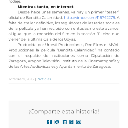
rodaje.
Mientras tanto, en internet:
Desde hace unas semanas, ya hay un primer “teaser”
http://vimeo.com/116742279
oficial de Bendita Calamidad:
. A
falta del trailer definitivo, los seguidores de las redes sociales
de la película ya han recibido con entusiasmo este avance,
al igual que la mención del film en la sección “El cine que
viene” de la última Gala de los Goyas.
Producida por Urresti Producciones, Rec Films e IMVAL
Producciones, la película “Bendita Calamidad” ha contado
con el respaldo de instituciones como Diputación de
Zaragoza, Aragón Televisión, Instituto de la Cinematografía y
de las Artes Audiovisuales y Ayuntamiento de Zaragoza.
12 febrero, 2015
|
Noticias
¡Comparte esta historia!
Facebook
X
LinkedIn
WhatsApp
Correo
electrónico