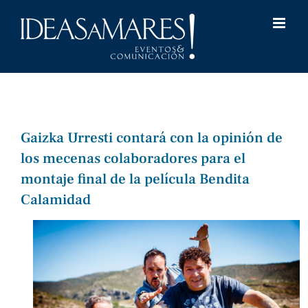
Saltar
al
contenido
Gaizka Urresti contará con la opinión de
los mecenas colaboradores para el
montaje final de la película Bendita
Calamidad