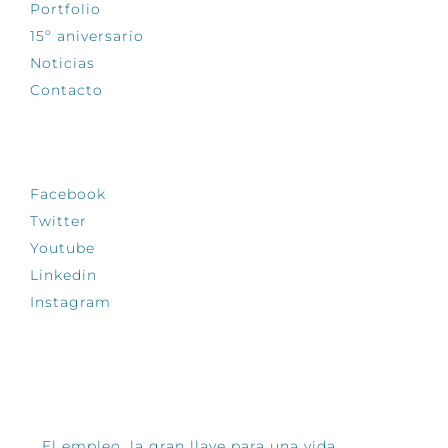
Portfolio
15º aniversario
Noticias
Contacto
SÍGUENOS
Facebook
Twitter
Youtube
Linkedin
Instagram
INFÓRMATE
El empleo, la gran llave para una vida