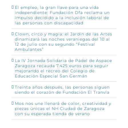
El empleo, la gran llave para una vida
independiente: Fundación Dfa reclama un
impulso decidido a la inclusión laboral de
las personas con discapacidad
Clown, circo y magia: el Jardín de las Artes
dinamizará las noches veraniegas del 10 al
12 de julio con su segundo “Festival
Ambulantes”
La IV Jornada Solidaria de Pádel de Aspace
Zaragoza recauda 7.425 euros para seguir
mejorando el recreo del Colegio de
Educación Especial San Germán
Treinta años después, las personas siguen
siendo el corazón de Fundación El Tranvía
Mos nos une llenará de color, creatividad y
piezas únicas el NH Ciudad de Zaragoza
con su esperada tienda de verano