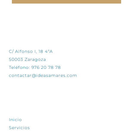
CONTÁCTANOS
C/ Alfonso I, 18 4ºA
50003 Zaragoza
Teléfono: 976 20 78 78
contactar@ideasamares.com
EXPLORA
Inicio
Servicios