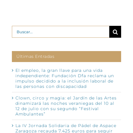
Buscar:
Últimas Entradas
El empleo, la gran llave para una vida
independiente: Fundación Dfa reclama un
impulso decidido a la inclusión laboral de
las personas con discapacidad
Clown, circo y magia: el Jardín de las Artes
dinamizará las noches veraniegas del 10 al
12 de julio con su segundo “Festival
Ambulantes”
La IV Jornada Solidaria de Pádel de Aspace
Zaragoza recauda 7.425 euros para seguir