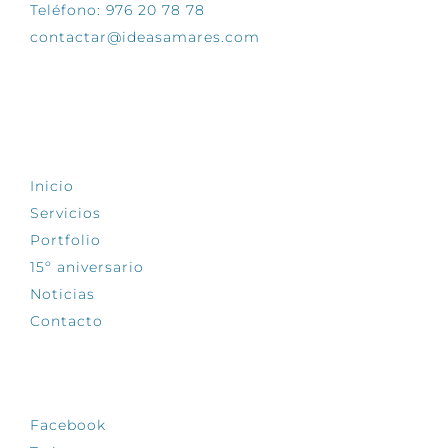
Teléfono: 976 20 78 78
contactar@ideasamares.com
EXPLORA
Inicio
Servicios
Portfolio
15º aniversario
Noticias
Contacto
SÍGUENOS
Facebook