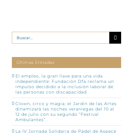
Buscar:
Últimas Entradas
El empleo, la gran llave para una vida
independiente: Fundación Dfa reclama un
impulso decidido a la inclusión laboral de
las personas con discapacidad
Clown, circo y magia: el Jardín de las Artes
dinamizará las noches veraniegas del 10 al
12 de julio con su segundo “Festival
Ambulantes”
La IV Jornada Solidaria de Pádel de Aspace