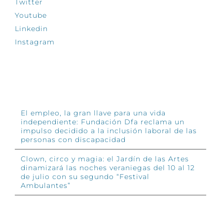
Twitter
Youtube
Linkedin
Instagram
INFÓRMATE
El empleo, la gran llave para una vida
independiente: Fundación Dfa reclama un
impulso decidido a la inclusión laboral de las
personas con discapacidad
Clown, circo y magia: el Jardín de las Artes
dinamizará las noches veraniegas del 10 al 12
de julio con su segundo “Festival
Ambulantes”