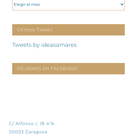
ARCHIVOS
Últimos Tweets
Tweets by ideasamares
SÍGUENOS EN FACEBOOK
CONTÁCTANOS
C/ Alfonso I, 18 4ºA
50003 Zaragoza