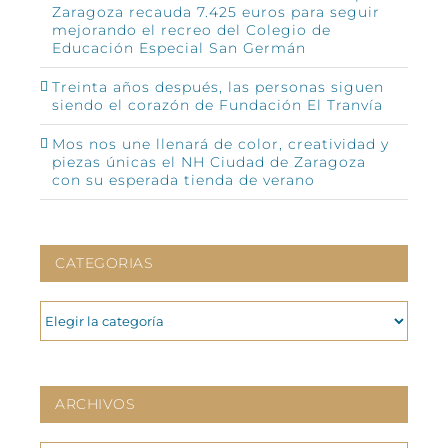
Zaragoza recauda 7.425 euros para seguir
mejorando el recreo del Colegio de
Educación Especial San Germán
Treinta años después, las personas siguen
siendo el corazón de Fundación El Tranvía
Mos nos une llenará de color, creatividad y
piezas únicas el NH Ciudad de Zaragoza
con su esperada tienda de verano
CATEGORIAS
CATEGORIAS
ARCHIVOS