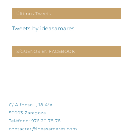
Últimos Tweets
Tweets by ideasamares
SÍGUENOS EN FACEBOOK
CONTÁCTANOS
C/ Alfonso I, 18 4ºA
50003 Zaragoza
Teléfono: 976 20 78 78
contactar@ideasamares.com