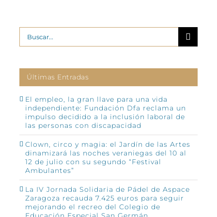
Buscar:
Últimas Entradas
El empleo, la gran llave para una vida
independiente: Fundación Dfa reclama un
impulso decidido a la inclusión laboral de
las personas con discapacidad
Clown, circo y magia: el Jardín de las Artes
dinamizará las noches veraniegas del 10 al
12 de julio con su segundo “Festival
Ambulantes”
La IV Jornada Solidaria de Pádel de Aspace
Zaragoza recauda 7.425 euros para seguir
mejorando el recreo del Colegio de
Educación Especial San Germán