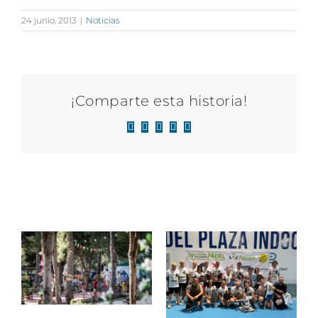
24 junio, 2013
|
Noticias
¡Comparte esta historia!
Facebook
X
LinkedIn
WhatsApp
Correo
electrónico
Artículos relacionados